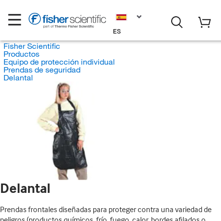
ES
Fisher Scientific
Productos
Equipo de protección individual
Prendas de seguridad
Delantal
Delantal
Prendas frontales diseñadas para proteger contra una variedad de
peligros (productos químicos, frío, fuego, calor, bordes afilados o