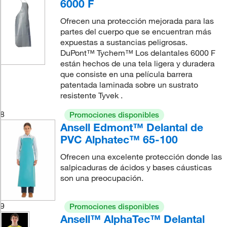
6000 F
Ofrecen una protección mejorada para las
partes del cuerpo que se encuentran más
expuestas a sustancias peligrosas.
DuPont™ Tychem™ Los delantales 6000 F
están hechos de una tela ligera y duradera
que consiste en una película barrera
patentada laminada sobre un sustrato
resistente Tyvek .
8
Promociones disponibles
Ansell Edmont™ Delantal de
PVC Alphatec™ 65-100
Ofrecen una excelente protección donde las
salpicaduras de ácidos y bases cáusticas
son una preocupación.
9
Promociones disponibles
Ansell™ AlphaTec™ Delantal