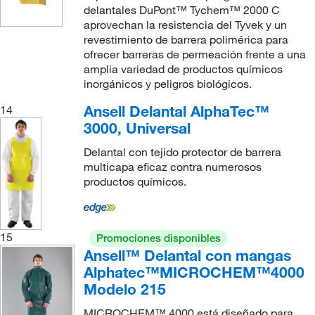
delantales DuPont™ Tychem™ 2000 C
aprovechan la resistencia del Tyvek y un
revestimiento de barrera polimérica para
ofrecer barreras de permeación frente a una
amplia variedad de productos químicos
inorgánicos y peligros biológicos.
Ansell Delantal AlphaTec™
14
3000, Universal
Delantal con tejido protector de barrera
multicapa eficaz contra numerosos
productos químicos.
15
Promociones disponibles
Ansell™ Delantal con mangas
Alphatec™MICROCHEM™4000
Modelo 215
MICROCHEM™ 4000 está diseñado para