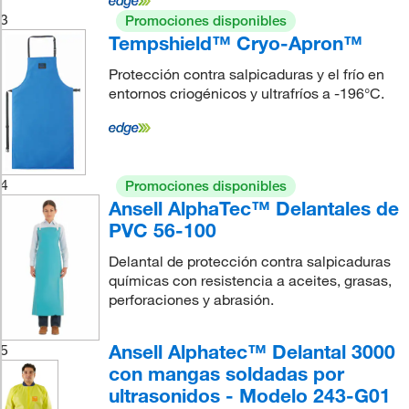
3
Promociones disponibles
Tempshield™ Cryo-Apron™
Protección contra salpicaduras y el frío en
entornos criogénicos y ultrafríos a -196°C.
4
Promociones disponibles
Ansell AlphaTec™ Delantales de
PVC 56-100
Delantal de protección contra salpicaduras
químicas con resistencia a aceites, grasas,
perforaciones y abrasión.
Ansell Alphatec™ Delantal 3000
5
con mangas soldadas por
ultrasonidos - Modelo 243-G01