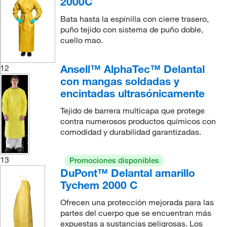
2000C
Bata hasta la espinilla con cierre trasero,
puño tejido con sistema de puño doble,
cuello mao.
Ansell™ AlphaTec™ Delantal
12
con mangas soldadas y
encintadas ultrasónicamente
Tejido de barrera multicapa que protege
contra numerosos productos químicos con
comodidad y durabilidad garantizadas.
13
Promociones disponibles
DuPont™ Delantal amarillo
Tychem 2000 C
Ofrecen una protección mejorada para las
partes del cuerpo que se encuentran más
expuestas a sustancias peligrosas. Los