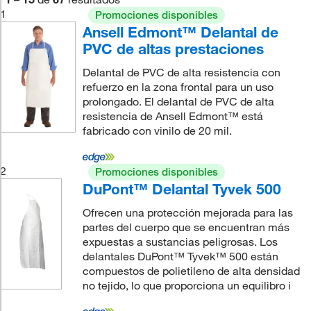
1
Promociones disponibles
Ansell Edmont™ Delantal de
PVC de altas prestaciones
Delantal de PVC de alta resistencia con
refuerzo en la zona frontal para un uso
prolongado. El delantal de PVC de alta
resistencia de Ansell Edmont™ está
fabricado con vinilo de 20 mil.
2
Promociones disponibles
DuPont™ Delantal Tyvek 500
Ofrecen una protección mejorada para las
partes del cuerpo que se encuentran más
expuestas a sustancias peligrosas. Los
delantales DuPont™ Tyvek™ 500 están
compuestos de polietileno de alta densidad
no tejido, lo que proporciona un equilibro i