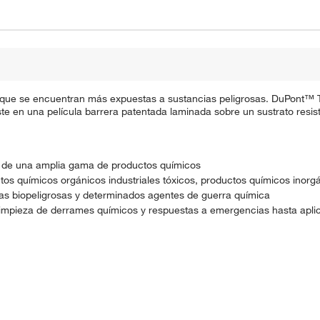
o que se encuentran más expuestas a sustancias peligrosas. DuPont™
te en una película barrera patentada laminada sobre un sustrato resist
n de una amplia gama de productos químicos
tos químicos orgánicos industriales tóxicos, productos químicos inorg
cias biopeligrosas y determinados agentes de guerra química
 limpieza de derrames químicos y respuestas a emergencias hasta apli