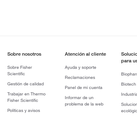
Sobre nosotros
Atención al cliente
Soluci
para u
Sobre Fisher
Ayuda y soporte
Scientific
Biopha
Reclamaciones
Gestión de calidad
Biotech
Panel de mi cuenta
Trabajar en Thermo
Industri
Informar de un
Fisher Scientific
problema de la web
Solucio
Políticas y avisos
ecológi