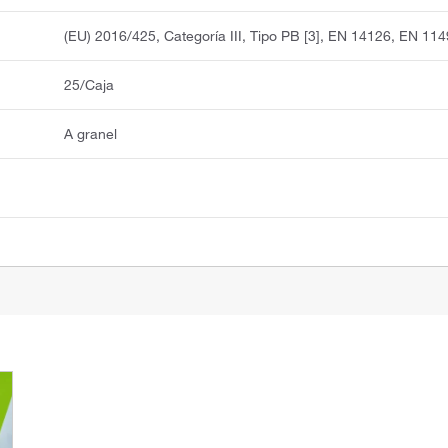
(EU) 2016/425, Categoría III, Tipo PB [3], EN 14126, EN 114
25/Caja
A granel