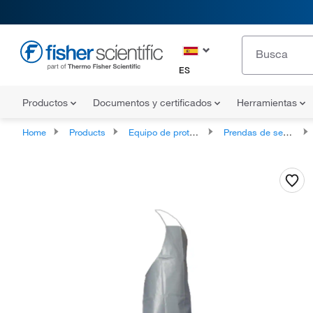
ES
Productos
Documentos y certificados
Herramientas
Home
Products
Equipo de protección individual
Prendas de seguridad