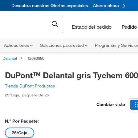
Descubra nuestras Ofertas especiales
Ahorra ahora
Estado del pedido
Pedido 
Aplicaciones
Soluciones para usted
Programas y Servicio
Delantal
12683680
DuPont™ Delantal gris Tychem 600
Tienda DuPont Productos
25/Caja
,
paquete de 25
Cambiar vista
N.° Por Paquete:
25/Caja