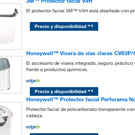
3M™ Protector facial V4H
El protector facial 3M™ V4H está diseñado con pr
Precio y disponibilidad
Honeywell™ Visera de vías claras CV83P
El accesorio de visera integrado, seguro, práctic
frente a productos químicos.
Precio y disponibilidad
Honeywell™ Protector facial Perforama N
Protector facial de policarbonato transparente con 
cabeza.