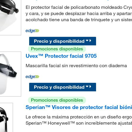
El protector facial de policarbonato moldeado Cr
y cara, y se puede desplazar hacia arriba y aparta
acolchado tiene una banda de trinquete y un sist
Precio y disponibilidad
Promociones disponibles
Uvex™ Protector facial 9705
Mascarilla facial sin revestimiento con diadema
Precio y disponibilidad
Promociones disponibles
Sperian™ Visores de protector facial bió
Le ofrece la máxima protección en un diseño ergon
Sperian™ Honeywell™ son increíblemente ajustabl