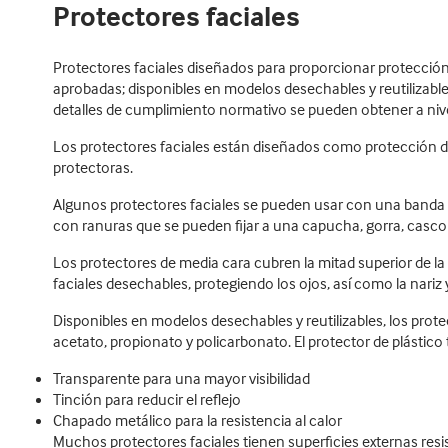
Protectores faciales
Protectores faciales diseñados para proporcionar protecció
aprobadas; disponibles en modelos desechables y reutilizable
detalles de cumplimiento normativo se pueden obtener a nivel
Los protectores faciales están diseñados como protección 
protectoras.
Algunos protectores faciales se pueden usar con una banda a
con ranuras que se pueden fijar a una capucha, gorra, casco 
Los protectores de media cara cubren la mitad superior de la
faciales desechables, protegiendo los ojos, así como la nariz 
Disponibles en modelos desechables y reutilizables, los prote
acetato, propionato y policarbonato. El protector de plástico
Transparente para una mayor visibilidad
Tinción para reducir el reflejo
Chapado metálico para la resistencia al calor
Muchos protectores faciales tienen superficies externas resis