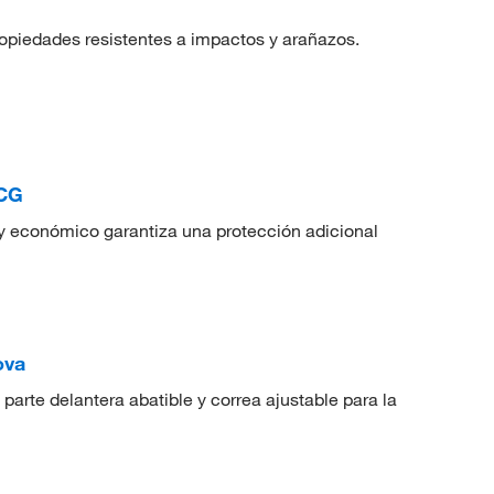
opiedades resistentes a impactos y arañazos.
/CG
o y económico garantiza una protección adicional
ova
parte delantera abatible y correa ajustable para la