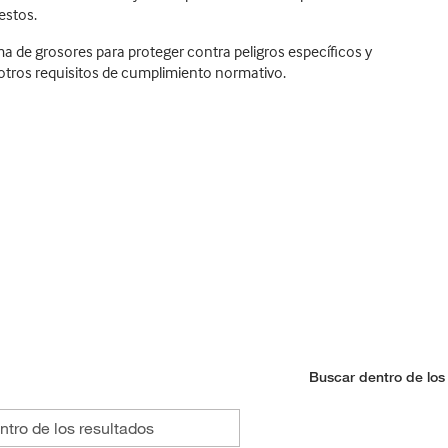
estos.
a de grosores para proteger contra peligros específicos y
y otros requisitos de cumplimiento normativo.
Buscar dentro de los