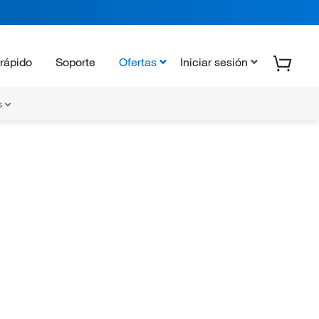
rápido
Soporte
Ofertas
Iniciar sesión
s