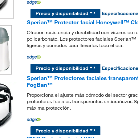
Precio y disponibilidad
Especificacion
Sperian™ Protector facial Honeywell™ Cl
Ofrecen resistencia y durabilidad con visores de 
policarbonato. Los protectores faciales Sperian
ligeros y cómodos para llevarlos todo el día.
Precio y disponibilidad
Especificacion
Sperian™ Protectores faciales transpare
FogBan™
Proporciona el ajuste más cómodo del sector grac
protectores faciales transparentes antiarañazo
máxima protección.
Precio y disponibilidad