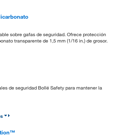
licarbonato
stable sobre gafas de seguridad. Ofrece protección
onato transparente de 1,5 mm (1/16 in.) de grosor.
iales de seguridad Bollé Safety para mantener la
es
ction™