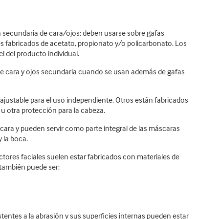
n secundaria de cara/ojos; deben usarse sobre gafas
s fabricados de acetato, propionato y/o policarbonato. Los
 del producto individual.
de cara y ojos secundaria cuando se usan además de gafas
justable para el uso independiente. Otros están fabricados
u otra protección para la cabeza.
 cara y pueden servir como parte integral de las máscaras
y la boca.
ctores faciales suelen estar fabricados con materiales de
 también puede ser:
tentes a la abrasión y sus superficies internas pueden estar