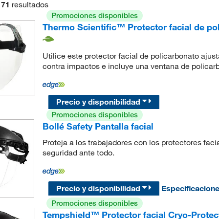
71
resultados
Promociones disponibles
Thermo Scientific™ Protector facial de po
Utilice este protector facial de policarbonato aju
contra impactos e incluye una ventana de policarb
Precio y disponibilidad
Promociones disponibles
Bollé Safety Pantalla facial
Proteja a los trabajadores con los protectores fac
seguridad ante todo.
Precio y disponibilidad
Especificacion
Promociones disponibles
Tempshield™ Protector facial Cryo-Prote