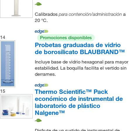
Calibrados
a
para contención/administración
20 °C.
14
Promociones disponibles
Probetas graduadas de vidrio
de borosilicato BLAUBRAND™
Incluye base de vidrio hexagonal para mayor
estabilidad. La boquilla facilita el vertido sin
derrames.
Thermo Scientific™ Pack
15
económico de instrumental de
laboratorio de plástico
Nalgene™
Disfrute de un surtido de instrumental de