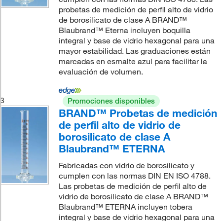
probetas de medición de perfil alto de vidrio
de borosilicato de clase A BRAND™
Blaubrand™ Eterna incluyen boquilla
integral y base de vidrio hexagonal para una
mayor estabilidad. Las graduaciones están
marcadas en esmalte azul para facilitar la
evaluación de volumen.
3
Promociones disponibles
BRAND™ Probetas de medición
de perfil alto de vidrio de
borosilicato de clase A
Blaubrand™ ETERNA
Fabricadas con vidrio de borosilicato y
cumplen con las normas DIN EN ISO 4788.
Las probetas de medición de perfil alto de
vidrio de borosilicato de clase A BRAND™
Blaubrand™ ETERNA incluyen tobera
integral y base de vidrio hexagonal para una