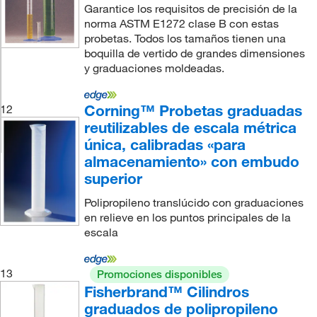
Garantice los requisitos de precisión de la
norma ASTM E1272 clase B con estas
probetas. Todos los tamaños tienen una
boquilla de vertido de grandes dimensiones
y graduaciones moldeadas.
Corning™ Probetas graduadas
12
reutilizables de escala métrica
única, calibradas «para
almacenamiento» con embudo
superior
Polipropileno translúcido con graduaciones
en relieve en los puntos principales de la
escala
13
Promociones disponibles
Fisherbrand™ Cilindros
graduados de polipropileno