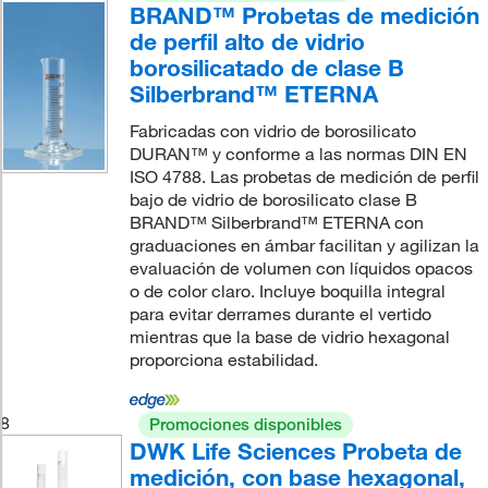
BRAND™ Probetas de medición
de perfil alto de vidrio
borosilicatado de clase B
Silberbrand™ ETERNA
Fabricadas con vidrio de borosilicato
DURAN™ y conforme a las normas DIN EN
ISO 4788. Las probetas de medición de perfil
bajo de vidrio de borosilicato clase B
BRAND™ Silberbrand™ ETERNA con
graduaciones en ámbar facilitan y agilizan la
evaluación de volumen con líquidos opacos
o de color claro. Incluye boquilla integral
para evitar derrames durante el vertido
mientras que la base de vidrio hexagonal
proporciona estabilidad.
8
Promociones disponibles
DWK Life Sciences Probeta de
medición, con base hexagonal,