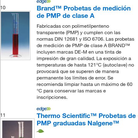
Brand™ Probetas de medición
10
de PMP de clase A
Fabricadas con polimetilpenteno
transparente (PMP) y cumplen con las
normas DIN 12681 y ISO 6706. Las probetas
de medición de PMP de clase A BRAND™
incluyen marcas DE-M en una tinta de
impresión de gran calidad. La exposición a
temperaturas de hasta 121°C (autoclave) no
provocará que se superen de manera
permanente los límites de error. Se
recomienda limpiar hasta un máximo de 60
°C para conservar las marcas e
inscripciones.
Thermo Scientific™ Probetas de
11
PMP graduadas Nalgene™