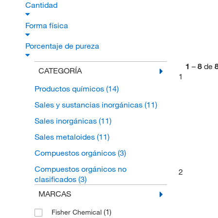
Cantidad
Forma física
Porcentaje de pureza
1
–
8
de
CATEGORÍA
1
Productos químicos
(14)
Sales y sustancias inorgánicas
(11)
Sales inorgánicas
(11)
Sales metaloides
(11)
Compuestos orgánicos
(3)
Compuestos orgánicos no
2
clasificados
(3)
MARCAS
(1)
Fisher Chemical