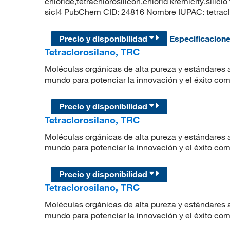
chloride,tetrachlorosilicon,chlorid kremicity,silicio 
sicl4 PubChem CID: 24816 Nombre IUPAC: tetraclor
Precio y disponibilidad
Especificacion
Tetraclorosilano, TRC
Moléculas orgánicas de alta pureza y estándares a
mundo para potenciar la innovación y el éxito com
Precio y disponibilidad
Tetraclorosilano, TRC
Moléculas orgánicas de alta pureza y estándares a
mundo para potenciar la innovación y el éxito com
Precio y disponibilidad
Tetraclorosilano, TRC
Moléculas orgánicas de alta pureza y estándares a
mundo para potenciar la innovación y el éxito com