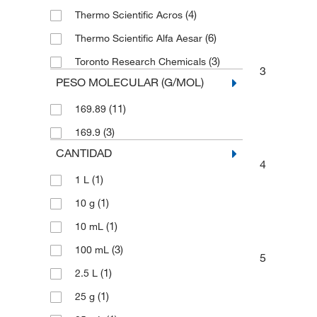
(4)
Thermo Scientific Acros
(6)
Thermo Scientific Alfa Aesar
(3)
Toronto Research Chemicals
3
PESO MOLECULAR (G/MOL)
(11)
169.89
(3)
169.9
CANTIDAD
4
(1)
1 L
(1)
10 g
(1)
10 mL
(3)
100 mL
5
(1)
2.5 L
(1)
25 g