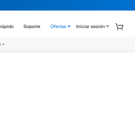
rápido
Soporte
Ofertas
Iniciar sesión
s