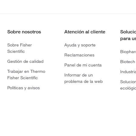
Sobre nosotros
Atención al cliente
Soluci
para u
Sobre Fisher
Ayuda y soporte
Scientific
Biopha
Reclamaciones
Gestión de calidad
Biotech
Panel de mi cuenta
Trabajar en Thermo
Industri
Informar de un
Fisher Scientific
problema de la web
Solucio
Políticas y avisos
ecológi