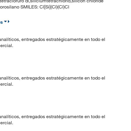
tetracloruro di,siliciumtetrachlorid,silicon chloride
osilano SMILES: Cl[Si](Cl)(Cl)Cl
es
nalíticos, entregados estratégicamente en todo el
ercial.
nalíticos, entregados estratégicamente en todo el
ercial.
nalíticos, entregados estratégicamente en todo el
ercial.