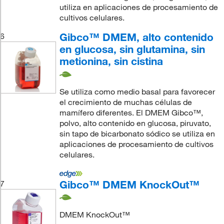
utiliza en aplicaciones de procesamiento de
cultivos celulares.
Gibco™ DMEM, alto contenido
6
en glucosa, sin glutamina, sin
metionina, sin cistina
Se utiliza como medio basal para favorecer
el crecimiento de muchas células de
mamífero diferentes. El DMEM Gibco™,
polvo, alto contenido en glucosa, piruvato,
sin tapo de bicarbonato sódico se utiliza en
aplicaciones de procesamiento de cultivos
celulares.
Gibco™ DMEM KnockOut™
7
DMEM KnockOut™