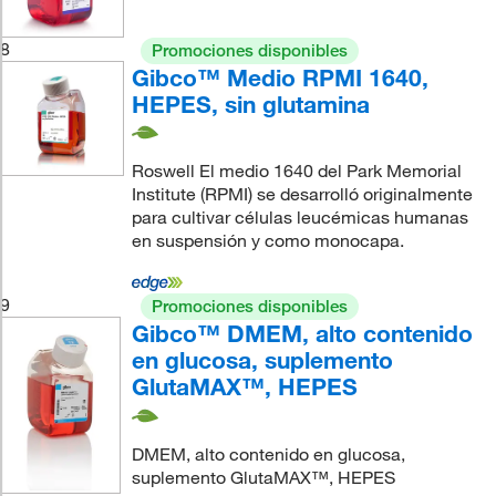
8
Promociones disponibles
Gibco™ Medio RPMI 1640,
HEPES, sin glutamina
Roswell El medio 1640 del Park Memorial
Institute (RPMI) se desarrolló originalmente
para cultivar células leucémicas humanas
en suspensión y como monocapa.
9
Promociones disponibles
Gibco™ DMEM, alto contenido
en glucosa, suplemento
GlutaMAX™, HEPES
DMEM, alto contenido en glucosa,
suplemento GlutaMAX™, HEPES