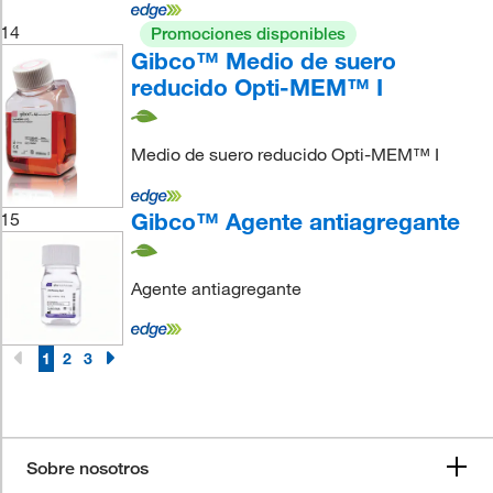
14
Promociones disponibles
Gibco™ Medio de suero
reducido Opti-MEM™ I
Medio de suero reducido Opti-MEM™ I
Gibco™ Agente antiagregante
15
Agente antiagregante
1
2
3
Sobre nosotros