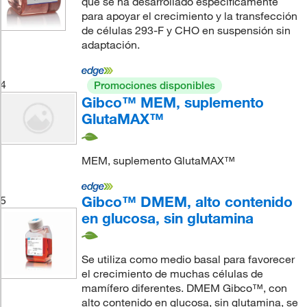
que se ha desarrollado específicamente
para apoyar el crecimiento y la transfección
de células 293-F y CHO en suspensión sin
adaptación.
4
Promociones disponibles
Gibco™ MEM, suplemento
GlutaMAX™
MEM, suplemento GlutaMAX™
Gibco™ DMEM, alto contenido
5
en glucosa, sin glutamina
Se utiliza como medio basal para favorecer
el crecimiento de muchas células de
mamífero diferentes. DMEM Gibco™, con
alto contenido en glucosa, sin glutamina, se