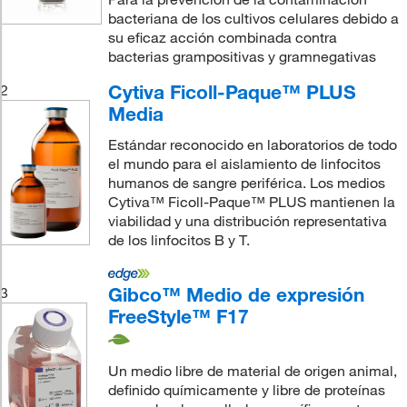
bacteriana de los cultivos celulares debido a
su eficaz acción combinada contra
bacterias grampositivas y gramnegativas
Cytiva Ficoll-Paque™ PLUS
2
Media
Estándar reconocido en laboratorios de todo
el mundo para el aislamiento de linfocitos
humanos de sangre periférica. Los medios
Cytiva™ Ficoll-Paque™ PLUS mantienen la
viabilidad y una distribución representativa
de los linfocitos B y T.
Gibco™ Medio de expresión
3
FreeStyle™ F17
Un medio libre de material de origen animal,
definido químicamente y libre de proteínas