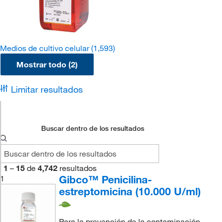
Medios de cultivo celular
(1,593)
Mostrar todo (2)
Limitar resultados
Buscar dentro de los resultados
1
–
15
de
4,742
resultados
Gibco™ Penicilina-
1
estreptomicina (10.000 U/ml)
Para la prevención de la contaminación