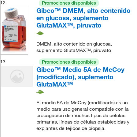
12
Promociones disponibles
Gibco™ DMEM, alto contenido
en glucosa, suplemento
GlutaMAX™, piruvato
DMEM, alto contenido en glucosa,
suplemento GlutaMAX™, piruvato
13
Promociones disponibles
Gibco™ Medio 5A de McCoy
(modificado), suplemento
GlutaMAX™
El medio 5A de McCoy (modificado) es un
medio para uso general compatible con la
propagación de muchos tipos de células
primarias, líneas de células establecidas y
explantes de tejidos de biopsia.