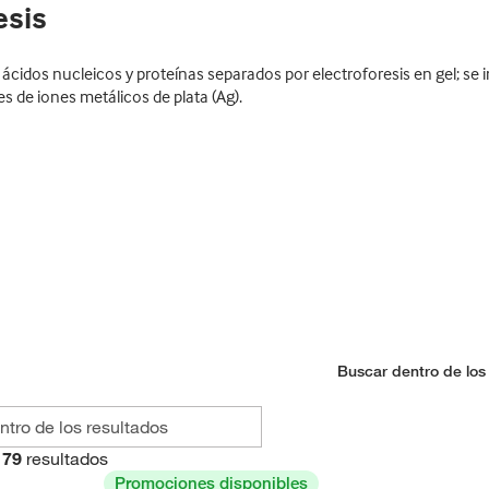
esis
e ácidos nucleicos y proteínas separados por electroforesis en gel; se
s de iones metálicos de plata (Ag).
Buscar dentro de los
79
resultados
Promociones disponibles