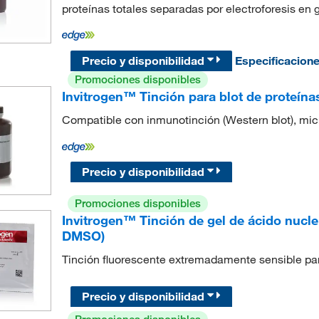
proteínas totales separadas por electroforesis en 
Precio y disponibilidad
Especificacion
Promociones disponibles
Invitrogen™ Tinción para blot de proteí
Compatible con inmunotinción (Western blot), mi
Precio y disponibilidad
Promociones disponibles
Invitrogen™ Tinción de gel de ácido nuc
DMSO)
Tinción fluorescente extremadamente sensible par
Precio y disponibilidad