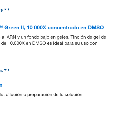
es
™ Green II, 10 000X concentrado en DMSO
 al ARN y un fondo bajo en geles. Tinción de gel de
 de 10.000X en DMSO es ideal para su uso con
es
n
a, dilución o preparación de la solución