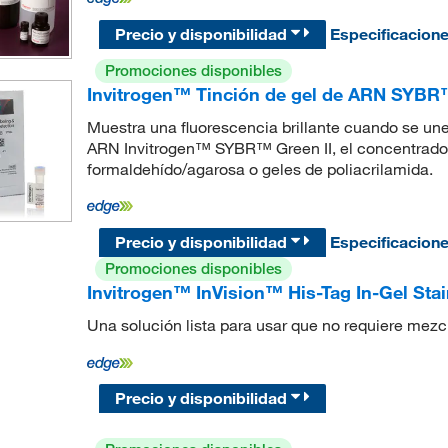
Precio y disponibilidad
Especificacion
Promociones disponibles
Invitrogen™ Tinción de gel de ARN SYBR
Muestra una fluorescencia brillante cuando se une
ARN Invitrogen™ SYBR™ Green II, el concentrado
formaldehído/agarosa o geles de poliacrilamida.
Precio y disponibilidad
Especificacion
Promociones disponibles
Invitrogen™ InVision™ His-Tag In-Gel Stai
Una solución lista para usar que no requiere mezcl
Precio y disponibilidad