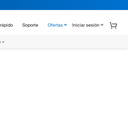
rápido
Soporte
Ofertas
Iniciar sesión
s