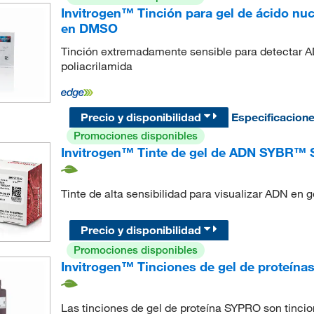
Invitrogen™ Tinción para gel de ácido n
en DMSO
Tinción extremadamente sensible para detectar A
poliacrilamida
Precio y disponibilidad
Especificacion
Promociones disponibles
Invitrogen™ Tinte de gel de ADN SYBR™ 
Tinte de alta sensibilidad para visualizar ADN en 
Precio y disponibilidad
Promociones disponibles
Invitrogen™ Tinciones de gel de proteí
Las tinciones de gel de proteína SYPRO son tincion