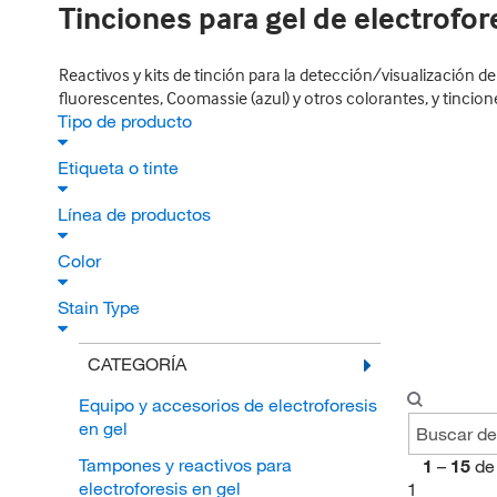
Tinciones para gel de electrofor
Reactivos y kits de tinción para la detección/visualización d
fluorescentes, Coomassie (azul) y otros colorantes, y tincione
Tipo de producto
Etiqueta o tinte
Línea de productos
Color
Stain Type
CATEGORÍA
Equipo y accesorios de electroforesis
en gel
Tampones y reactivos para
1
–
15
de
electroforesis en gel
1