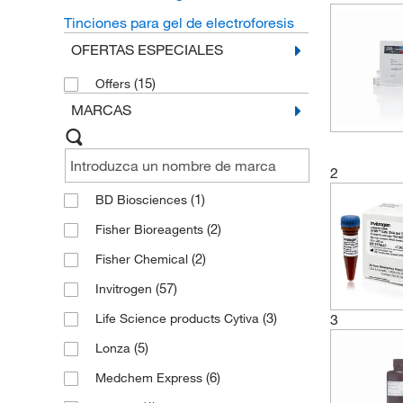
Tinciones para gel de electroforesis
OFERTAS ESPECIALES
(15)
Offers
MARCAS
2
(1)
BD Biosciences
(2)
Fisher Bioreagents
(2)
Fisher Chemical
(57)
Invitrogen
(3)
Life Science products Cytiva
3
(5)
Lonza
(6)
Medchem Express