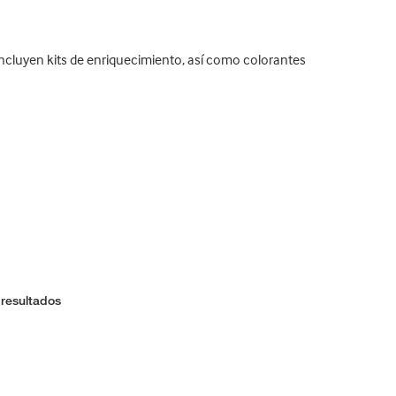
 incluyen kits de enriquecimiento, así como colorantes
 resultados