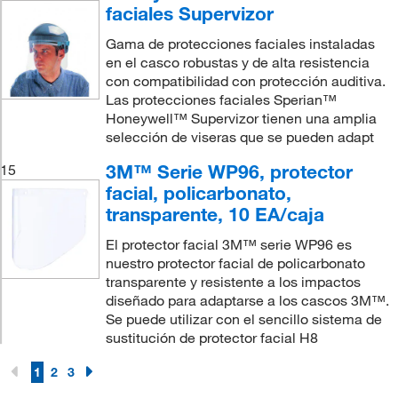
faciales Supervizor
Gama de protecciones faciales instaladas
en el casco robustas y de alta resistencia
con compatibilidad con protección auditiva.
Las protecciones faciales Sperian™
Honeywell™ Supervizor tienen una amplia
selección de viseras que se pueden adapt
3M™ Serie WP96, protector
15
facial, policarbonato,
transparente, 10 EA/caja
El protector facial 3M™ serie WP96 es
nuestro protector facial de policarbonato
transparente y resistente a los impactos
diseñado para adaptarse a los cascos 3M™.
Se puede utilizar con el sencillo sistema de
sustitución de protector facial H8
1
2
3