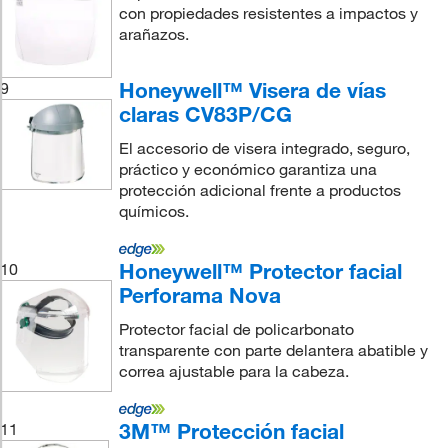
con propiedades resistentes a impactos y
arañazos.
Honeywell™ Visera de vías
9
claras CV83P/CG
El accesorio de visera integrado, seguro,
práctico y económico garantiza una
protección adicional frente a productos
químicos.
Honeywell™ Protector facial
10
Perforama Nova
Protector facial de policarbonato
transparente con parte delantera abatible y
correa ajustable para la cabeza.
3M™ Protección facial
11