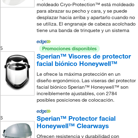
moldeado Cryo-Protection™ está moldeado
para abrazar su pecho y cara, y se puede
desplazar hacia arriba y apartarlo cuando no
se utiliza. El engranaje de cabeza acolchado
tiene una banda de trinquete y un sistema
5
Promociones disponibles
Sperian™ Visores de protector
facial biónico Honeywell™
Le ofrece la máxima protección en un
diseño ergonómico. Las viseras del protector
facial biónico Sperian™ Honeywell™ son
increíblemente ajustables, con 2784
posibles posiciones de colocación.
Sperian™ Protector facial
6
Honeywell™ Clearways
Ofrecen resistencia y durabilidad con