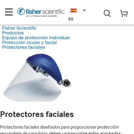
ES
Fisher Scientific
Productos
Equipo de protección individual
Protección ocular y facial
Protectores faciales
Protectores faciales
Protectores faciales diseñados para proporcionar protección
secundaria de cara/ojos; deben usarse sobre gafas aprobadas;