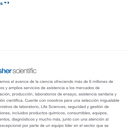
es
mos el avance de la ciencia ofreciendo más de 6 millones de
os y amplios servicios de asistencia a los mercados de
gación, producción, laboratorios de ensayo, asistencia sanitaria y
ón científica. Cuente con nosotros para una selección inigualable
nistros de laboratorio, Life Sciences, seguridad y gestión de
ciones, incluidos productos químicos, consumibles, equipos,
entos, diagnósticos y mucho más, junto con una atención al
 excepcional por parte de un equipo líder en el sector que se