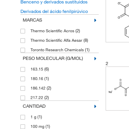
Benceno y derivados sustituidos
Derivados del ácido fenilpirúvico
MARCAS
(2)
Thermo Scientific Acros
(8)
Thermo Scientific Alfa Aesar
(1)
Toronto Research Chemicals
PESO MOLECULAR (G/MOL)
2
(6)
163.15
(1)
180.16
(2)
186.142
(2)
217.22
CANTIDAD
(1)
1 g
(1)
100 mg