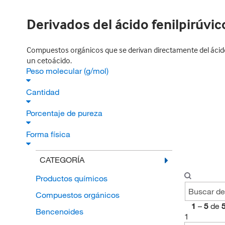
Derivados del ácido fenilpirúvic
Compuestos orgánicos que se derivan directamente del ácido f
un cetoácido.
Peso molecular (g/mol)
Cantidad
Porcentaje de pureza
Forma física
CATEGORÍA
Productos químicos
Compuestos orgánicos
1
–
5
de
Bencenoides
1