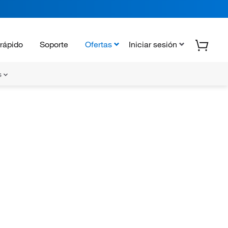
rápido
Soporte
Ofertas
Iniciar sesión
s