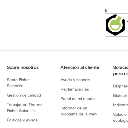
5
Sobre nosotros
Atención al cliente
Soluci
para u
Sobre Fisher
Ayuda y soporte
Scientific
Biopha
Reclamaciones
Gestión de calidad
Biotech
Panel de mi cuenta
Trabajar en Thermo
Industri
Informar de un
Fisher Scientific
problema de la web
Solucio
Políticas y avisos
ecológi