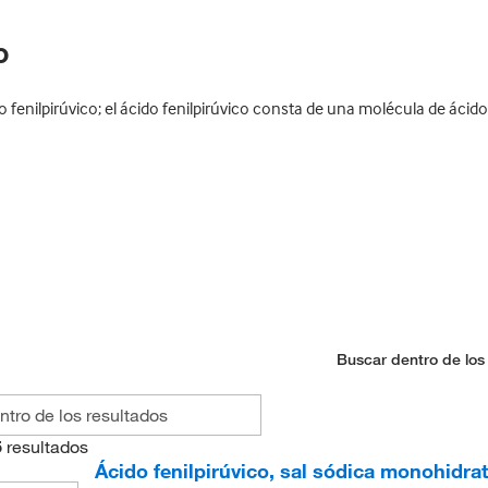
o
enilpirúvico; el ácido fenilpirúvico consta de una molécula de ácido 
Buscar dentro de los
5
resultados
Ácido fenilpirúvico, sal sódica monohidra