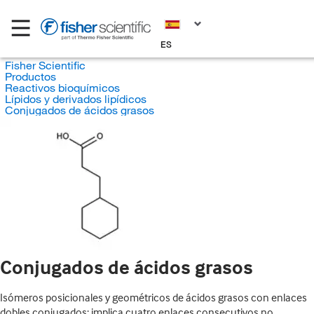
ES
Fisher Scientific
Productos
Reactivos bioquímicos
Lípidos y derivados lipídicos
Conjugados de ácidos grasos
Conjugados de ácidos grasos
Isómeros posicionales y geométricos de ácidos grasos con enlaces
dobles conjugados; implica cuatro enlaces consecutivos no