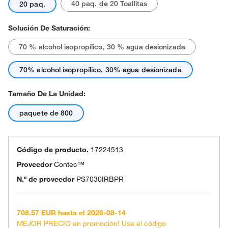
40 paq. de 20 Toallitas
20 paq.
Solución De Saturación:
70 % alcohol isopropílico, 30 % agua desionizada
70% alcohol isopropílico, 30% agua desionizada
Tamaño De La Unidad:
paquete de 800
Código de producto.
17224513
Proveedor
Contec™
N.º de proveedor
PS7030IRBPR
708.57 EUR hasta el 2026-08-14
MEJOR PRECIO en promoción! Use el código