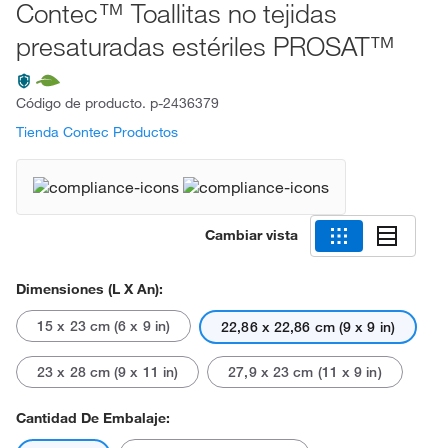
Contec™ Toallitas no tejidas
presaturadas estériles PROSAT™
Código de producto.
p-2436379
Tienda Contec Productos
Cambiar vista
Dimensiones (L X An):
15 x 23 cm (6 x 9 in)
22,86 x 22,86 cm (9 x 9 in)
23 x 28 cm (9 x 11 in)
27,9 x 23 cm (11 x 9 in)
Cantidad De Embalaje: