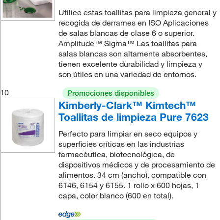
Utilice estas toallitas para limpieza general y
recogida de derrames en ISO Aplicaciones
de salas blancas de clase 6 o superior.
Amplitude™ Sigma™ Las toallitas para
salas blancas son altamente absorbentes,
tienen excelente durabilidad y limpieza y
son útiles en una variedad de entornos.
10
Promociones disponibles
Kimberly-Clark™ Kimtech™
Toallitas de limpieza Pure 7623
Perfecto para limpiar en seco equipos y
superficies críticas en las industrias
farmacéutica, biotecnológica, de
dispositivos médicos y de procesamiento de
alimentos. 34 cm (ancho), compatible con
6146, 6154 y 6155. 1 rollo x 600 hojas, 1
capa, color blanco (600 en total).