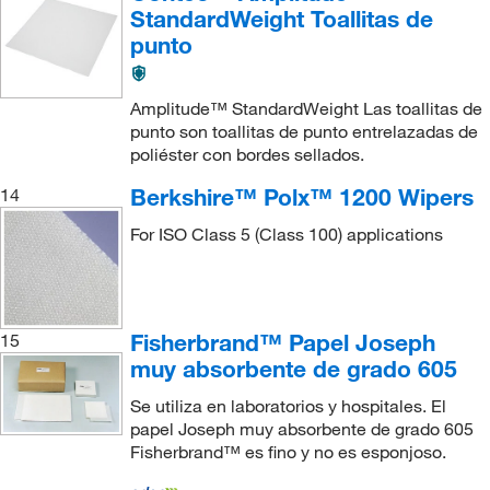
StandardWeight Toallitas de
punto
Amplitude™ StandardWeight Las toallitas de
punto son toallitas de punto entrelazadas de
poliéster con bordes sellados.
Berkshire™ Polx™ 1200 Wipers
14
For ISO Class 5 (Class 100) applications
Fisherbrand™ Papel Joseph
15
muy absorbente de grado 605
Se utiliza en laboratorios y hospitales. El
papel Joseph muy absorbente de grado 605
Fisherbrand™ es fino y no es esponjoso.