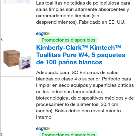
Las toallitas no tejidas de policelulosa para
salas limpias son altamente absorbentes y
extremadamente limpias (sin
desprendimientos). Fabricado en EE. UU.
3
Promociones disponibles
Kimberly-Clark™ Kimtech™
Toallitas Pure W4, 5 paquetes
de 100 paños blancos
Adecuado para ISO Entornos de salas
blancas de clase 4 o superior. Perfecto para
limpiar en seco equipos y superficies críticas
en las industrias farmacéutica,
biotecnológica, de dispositivos médicos y de
procesamiento de alimentos. 30,4 cm
(ancho). Bolsa doble con revestimiento
interno.
4
Promociones disponibles