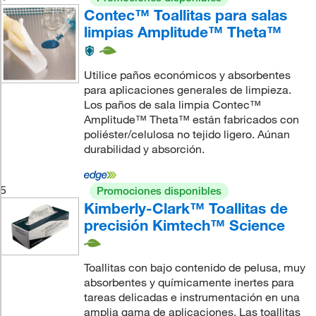
Contec™ Toallitas para salas
limpias Amplitude™ Theta™
Utilice paños económicos y absorbentes
para aplicaciones generales de limpieza.
Los paños de sala limpia Contec™
Amplitude™ Theta™ están fabricados con
poliéster/celulosa no tejido ligero. Aúnan
durabilidad y absorción.
5
Promociones disponibles
Kimberly-Clark™ Toallitas de
precisión Kimtech™ Science
Toallitas con bajo contenido de pelusa, muy
absorbentes y químicamente inertes para
tareas delicadas e instrumentación en una
amplia gama de aplicaciones. Las toallitas