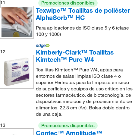
11
Promociones disponibles
Texwipe™ Toallitas de poliéster
AlphaSorb™ HC
Para aplicaciones de ISO clase 5 y 6 (clase
100 y 1000)
Kimberly-Clark™ Toallitas
12
Kimtech™ Pure W4
Toallitas Kimtech™ Pure W4, aptas para
entornos de salas limpias ISO clase 4 o
superior Perfectas para la limpieza en seco
de superficies y equipos de uso crítico en los
sectores farmacéutico, de biotecnología, de
dispositivos médicos y de procesamiento de
alimentos. 22,8 cm (An). Bolsa doble dentro
de una caja.
13
Promociones disponibles
Contec™ Amplitude™