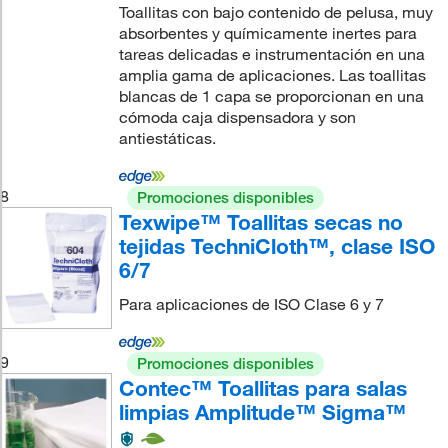
Toallitas con bajo contenido de pelusa, muy
absorbentes y químicamente inertes para
tareas delicadas e instrumentación en una
amplia gama de aplicaciones. Las toallitas
blancas de 1 capa se proporcionan en una
cómoda caja dispensadora y son
antiestáticas.
8
Promociones disponibles
Texwipe™ Toallitas secas no
tejidas TechniCloth™, clase ISO
6/7
Para aplicaciones de ISO Clase 6 y 7
9
Promociones disponibles
Contec™ Toallitas para salas
limpias Amplitude™ Sigma™