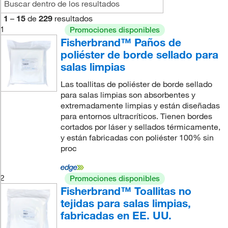
1
–
15
de
229
resultados
1
Promociones disponibles
Fisherbrand™ Paños de
poliéster de borde sellado para
salas limpias
Las toallitas de poliéster de borde sellado
para salas limpias son absorbentes y
extremadamente limpias y están diseñadas
para entornos ultracríticos. Tienen bordes
cortados por láser y sellados térmicamente,
y están fabricadas con poliéster 100% sin
proc
2
Promociones disponibles
Fisherbrand™ Toallitas no
tejidas para salas limpias,
fabricadas en EE. UU.