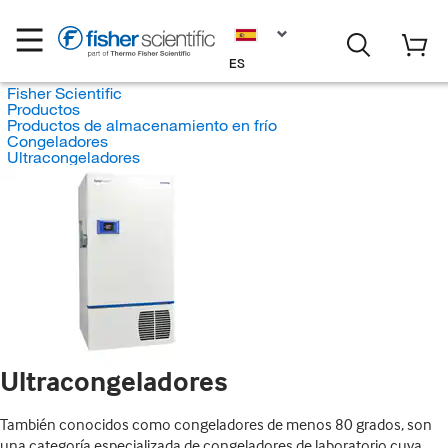
ES
Fisher Scientific
Productos
Productos de almacenamiento en frío
Congeladores
Ultracongeladores
Ultracongeladores
También conocidos como congeladores de menos 80 grados, son
una categoría especializada de congeladores de laboratorio cuya