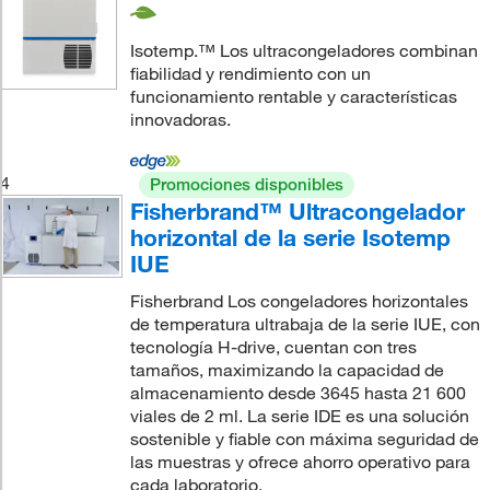
Isotemp.™ Los ultracongeladores combinan
fiabilidad y rendimiento con un
funcionamiento rentable y características
innovadoras.
4
Promociones disponibles
Fisherbrand™ Ultracongelador
horizontal de la serie Isotemp
IUE
Fisherbrand Los congeladores horizontales
de temperatura ultrabaja de la serie IUE, con
tecnología H-drive, cuentan con tres
tamaños, maximizando la capacidad de
almacenamiento desde 3645 hasta 21 600
viales de 2 ml. La serie IDE es una solución
sostenible y fiable con máxima seguridad de
las muestras y ofrece ahorro operativo para
cada laboratorio.