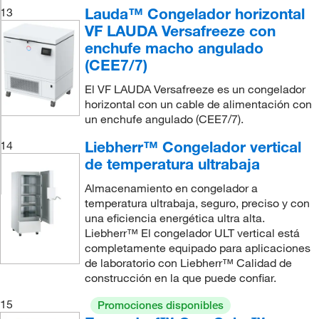
Lauda™ Congelador horizontal
13
VF LAUDA Versafreeze con
enchufe macho angulado
(CEE7/7)
El VF LAUDA Versafreeze es un congelador
horizontal con un cable de alimentación con
un enchufe angulado (CEE7/7).
Liebherr™ Congelador vertical
14
de temperatura ultrabaja
Almacenamiento en congelador a
temperatura ultrabaja, seguro, preciso y con
una eficiencia energética ultra alta.
Liebherr™ El congelador ULT vertical está
completamente equipado para aplicaciones
de laboratorio con Liebherr™ Calidad de
construcción en la que puede confiar.
15
Promociones disponibles