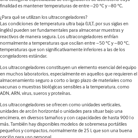
finalidad es mantener temperaturas de entre –20 °C y –80 °C.
¿Para qué se utilizan los ultracongeladores?
Las condiciones de temperatura ultra baja (ULT, por sus siglas en
inglés) pueden ser fundamentales para almacenar muestras y
reactivos de manera segura. Los ultracongeladores enfrían
normalmente a temperaturas que oscilan entre −50 °C y −80 °C,
temperaturas que son significativamente inferiores a las de los
congeladores estándar.
Los ultracongeladores constituyen un elemento esencial del equipo
en muchos laboratorios, especialmente en aquellos que requieren el
almacenamiento seguro a corto o largo plazo de materiales como
vacunas o muestras biológicas sensibles a la temperatura, como
ADN, ARN, virus, sueros y proteínas.
Los ultracongeladores se ofrecen como unidades verticales,
unidades de arcón horizontal o unidades para situar bajo una
encimera, en diversos tamaños y con capacidades de hasta 900 l o
más. También hay disponibles modelos de sobremesa portátiles
pequeños y compactos, normalmente de 25 l, que son una buena
opción para uso personal.