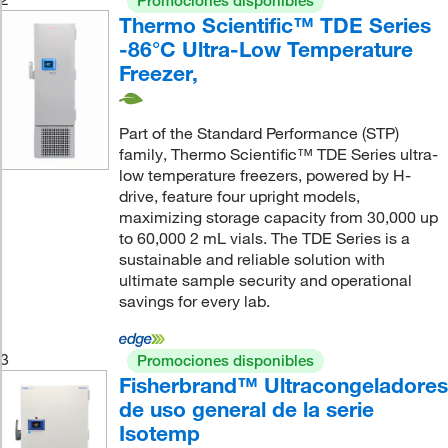
Promociones disponibles
Thermo Scientific™ TDE Series
-86°C Ultra-Low Temperature
Freezer,
Part of the Standard Performance (STP)
family, Thermo Scientific™ TDE Series ultra-
low temperature freezers, powered by H-
drive, feature four upright models,
maximizing storage capacity from 30,000 up
to 60,000 2 mL vials. The TDE Series is a
sustainable and reliable solution with
ultimate sample security and operational
savings for every lab.
3
Promociones disponibles
Fisherbrand™ Ultracongeladores
de uso general de la serie
Isotemp