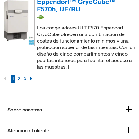
Eppendorf™ CryoCube™
F570h, UE/RU
Los congeladores ULT F570 Eppendorf
CryoCube ofrecen una combinación de
costes de funcionamiento mínimos y una
protección superior de las muestras. Con un
diseño de cinco compartimentos y cinco
puertas interiores para facilitar el acceso a
las muestras, l
1
2
3
Sobre nosotros
Atención al cliente