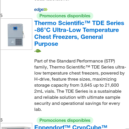
5
Promociones disponibles
Thermo Scientific™ TDE Series
-86°C Ultra-Low Temperature
Chest Freezers, General
Purpose
Part of the Standard Performance (STP)
family, Thermo Scientific™ TDE Series ultra-
low temperature chest freezers, powered by
H-drive, feature three sizes, maximizing
storage capacity from 3,645 up to 21,600
2mL vials. The TDE Series is a sustainable
and reliable solution with ultimate sample
security and operational savings for every
lab.
6
Promociones disponibles
Eppendorf™ CryoCube™