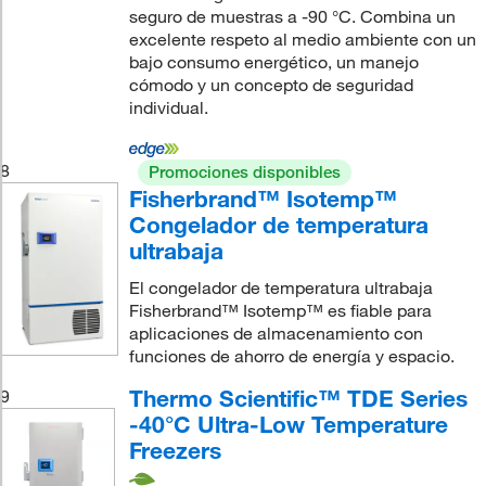
seguro de muestras a -90 °C. Combina un
excelente respeto al medio ambiente con un
bajo consumo energético, un manejo
cómodo y un concepto de seguridad
individual.
8
Promociones disponibles
Fisherbrand™ Isotemp™
Congelador de temperatura
ultrabaja
El congelador de temperatura ultrabaja
Fisherbrand™ Isotemp™ es fiable para
aplicaciones de almacenamiento con
funciones de ahorro de energía y espacio.
Thermo Scientific™ TDE Series
9
-40°C Ultra-Low Temperature
Freezers