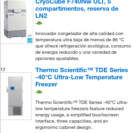
CryoCube F740hiw ULT, 5
compartimentos, reserva de
LN2
Innovador congelador de alta calidad con
temperatura ultra baja de menos de 86 °C
que ofrece refrigeración ecológica, consumo
de energía reducido y una variedad de
opciones ajustables.
Thermo Scientific™ TDE Series
12
-40°C Ultra-Low Temperature
Freezer
Thermo Scientific™ TDE Series -40°C ultra-
low temperature freezers feature reduced
energy usage, a simplified touchscreen
interface, three capacities, and an
ergonomic cabinet design.