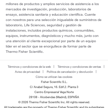
millones de productos y amplios servicios de asistencia a los
mercados de investigación, producción, laboratorios de
ensayo, asistencia sanitaria y educación científica. Cuente
con nosotros para una selección inigualable de suministros de
laboratorio, Life Sciences, seguridad y gestión de
instalaciones, incluidos productos químicos, consumibles,
equipos, instrumentos, diagnósticos y mucho más, junto con
una atención al cliente excepcional por parte de un equipo
líder en el sector que se enorgullece de formar parte de
Thermo Fisher Scientific.
Términos y condiciones de la web
Términos y condiciones de ventas
Aviso de privacidad
Política de cancelación y devolución
Cómo se utilizan las cookies
Fisher Scientific S.L.
C/ Anabel Segura, 16. Edif.2. Planta 3
Centro Empresarial Vega Norte
28108 - Alcobendas (Madrid), ESPAÑA
© 2026 Thermo Fisher Scientific Inc. All rights reserved.
All trademarks are the property of Thermo Fisher Scientific and its subsidiaries