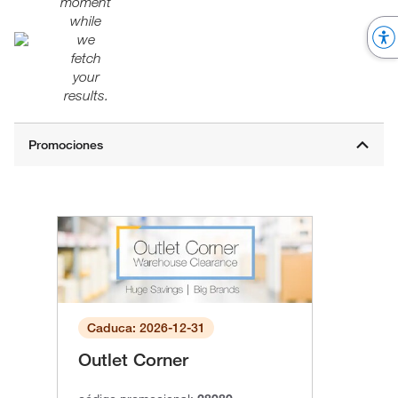
moment
while
we
fetch
your
results.
Caduca: 2026-12-31
Outlet Corner