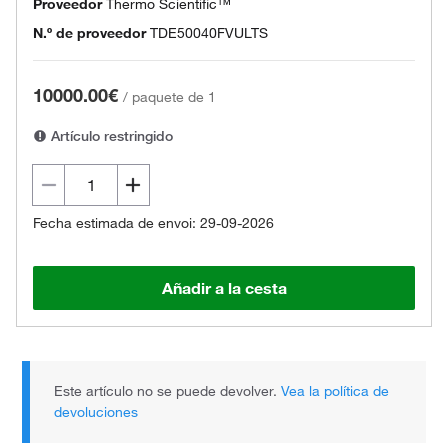
Proveedor
Thermo Scientific™
N.º de proveedor
TDE50040FVULTS
10000.00€
/
paquete de 1
Artículo restringido
Fecha estimada de envoi: 29-09-2026
Añadir a la cesta
Este artículo no se puede devolver.
Vea la política de
devoluciones