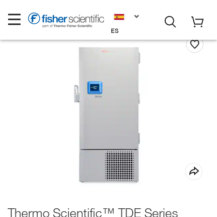
ES
Thermo Scientific™ TDE Series