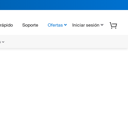
rápido
Soporte
Ofertas
Iniciar sesión
s