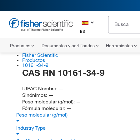
ES
Productos
Documentos y certificados
Herramientas
Fisher Scientific
Productos
10161-34-9
CAS RN 10161-34-9
IUPAC Nombre:
—
Sinónimos:
—
Peso molecular (g/mol):
—
Fórmula molecular:
—
Peso molecular (g/mol)
Industry Type