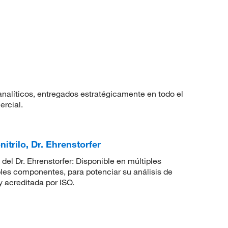
nalíticos, entregados estratégicamente en todo el
ercial.
trilo, Dr. Ehrenstorfer
del Dr. Ehrenstorfer: Disponible en múltiples
ples componentes, para potenciar su análisis de
 acreditada por ISO.