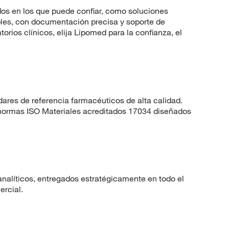
dos en los que puede confiar, como soluciones
les, con documentación precisa y soporte de
orios clínicos, elija Lipomed para la confianza, el
dares de referencia farmacéuticos de alta calidad.
 normas ISO Materiales acreditados 17034 diseñados
nalíticos, entregados estratégicamente en todo el
ercial.