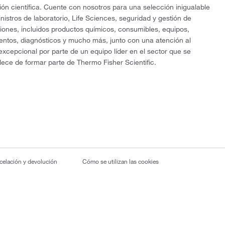
ón científica. Cuente con nosotros para una selección inigualable
nistros de laboratorio, Life Sciences, seguridad y gestión de
ciones, incluidos productos químicos, consumibles, equipos,
entos, diagnósticos y mucho más, junto con una atención al
 excepcional por parte de un equipo líder en el sector que se
lece de formar parte de Thermo Fisher Scientific.
ncelación y devolución
Cómo se utilizan las cookies