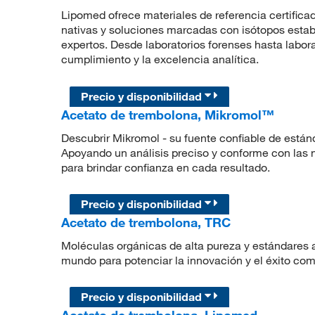
Lipomed ofrece materiales de referencia certifica
nativas y soluciones marcadas con isótopos estab
expertos. Desde laboratorios forenses hasta laborat
cumplimiento y la excelencia analítica.
Precio y disponibilidad
Acetato de trembolona, Mikromol™
Descubrir Mikromol - su fuente confiable de están
Apoyando un análisis preciso y conforme con las
para brindar confianza en cada resultado.
Precio y disponibilidad
Acetato de trembolona, TRC
Moléculas orgánicas de alta pureza y estándares a
mundo para potenciar la innovación y el éxito com
Precio y disponibilidad
Acetato de trembolona, Lipomed