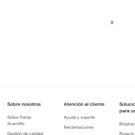
9
Sobre nosotros
Atención al cliente
Soluci
para u
Sobre Fisher
Ayuda y soporte
Scientific
Biopha
Reclamaciones
Gestión de calidad
Biotech