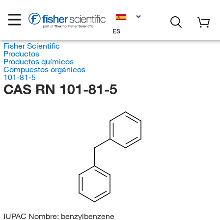
ES
Fisher Scientific
Productos
Productos químicos
Compuestos orgánicos
101-81-5
CAS RN 101-81-5
IUPAC Nombre:
benzylbenzene