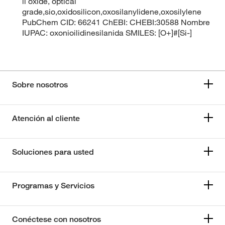
ii oxide, optical
grade,sio,oxidosilicon,oxosilanylidene,oxosilylene
PubChem CID: 66241 ChEBI: CHEBI:30588 Nombre
IUPAC: oxonioilidinesilanida SMILES: [O+]#[Si-]
Sobre nosotros
Atención al cliente
Soluciones para usted
Programas y Servicios
Conéctese con nosotros