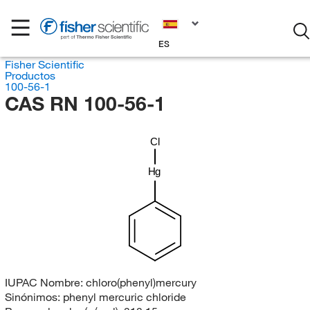
ES
Fisher Scientific
Productos
100-56-1
CAS RN 100-56-1
Cl
Hg
IUPAC Nombre:
chloro(phenyl)mercury
Sinónimos:
phenyl mercuric chloride