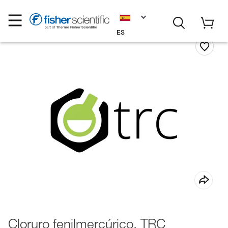
ES
Cloruro fenilmercúrico, TRC