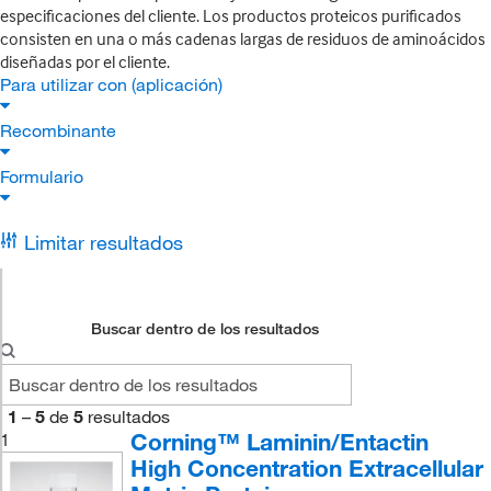
especificaciones del cliente. Los productos proteicos purificados
consisten en una o más cadenas largas de residuos de aminoácidos
diseñadas por el cliente.
Para utilizar con (aplicación)
Recombinante
Formulario
Limitar resultados
Buscar dentro de los resultados
1
–
5
de
5
resultados
Corning™ Laminin/Entactin
1
High Concentration Extracellular