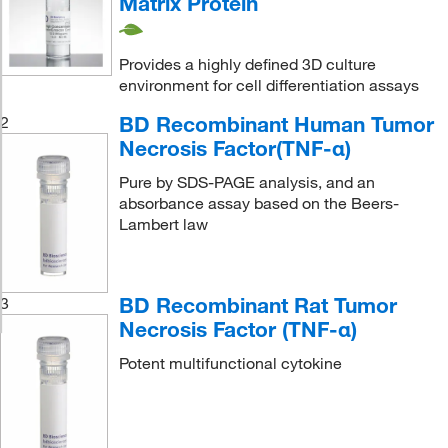
Matrix Protein
Provides a highly defined 3D culture
environment for cell differentiation assays
BD Recombinant Human Tumor
2
Necrosis Factor(TNF-α)
Pure by SDS-PAGE analysis, and an
absorbance assay based on the Beers-
Lambert law
BD Recombinant Rat Tumor
3
Necrosis Factor (TNF-α)
Potent multifunctional cytokine