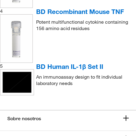
BD Recombinant Mouse TNF
4
Potent multifunctional cytokine containing
156 amino acid residues
BD Human IL-1β Set II
5
An immunoassay design to fit individual
laboratory needs
Sobre nosotros