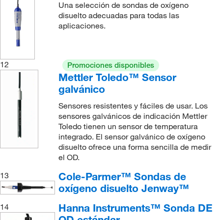
Una selección de sondas de oxígeno
disuelto adecuadas para todas las
aplicaciones.
12
Promociones disponibles
Mettler Toledo™ Sensor
galvánico
Sensores resistentes y fáciles de usar. Los
sensores galvánicos de indicación Mettler
Toledo tienen un sensor de temperatura
integrado. El sensor galvánico de oxígeno
disuelto ofrece una forma sencilla de medir
el OD.
Cole-Parmer™ Sondas de
13
oxígeno disuelto Jenway™
Hanna Instruments™ Sonda DE
14
OD estándar