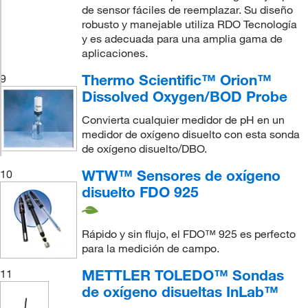
de sensor fáciles de reemplazar. Su diseño
robusto y manejable utiliza RDO Tecnología
y es adecuada para una amplia gama de
aplicaciones.
Thermo Scientific™ Orion™
9
Dissolved Oxygen/BOD Probe
Convierta cualquier medidor de pH en un
medidor de oxígeno disuelto con esta sonda
de oxígeno disuelto/DBO.
WTW™ Sensores de oxígeno
10
disuelto FDO 925
Rápido y sin flujo, el FDO™ 925 es perfecto
para la medición de campo.
METTLER TOLEDO™ Sondas
11
de oxígeno disueltas InLab™