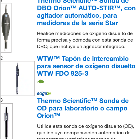
Thermo Scientific™ Sonda de
DBO Orion™ AUTO-STIR™, con
agitador automático, para
medidores de la serie Star
Realice mediciones de oxígeno disuelto de
forma precisa y cómoda con esta sonda de
DBO, que incluye un agitador integrado.
WTW™ Tapón de intercambio
2
para sensor de oxígeno disuelto
WTW FDO 925-3
Thermo Scientific™ Sonda de
3
OD para laboratorio o campo
Orion™
Utilice esta sonda de oxígeno disuelto (OD),
que incluye compensación automática de
temperatura y prácticos tapones de