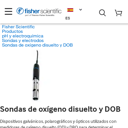
ES
Fisher Scientific
Productos
pH y electroquímica
Sondas y electrodos
Sondas de oxígeno disuelto y DOB
Sondas de oxígeno disuelto y DOB
Dispositivos galvánicos, polarográficos y ópticos utilizados con
medidores de oxígeno disuelto (OD) y DBO para determinar el