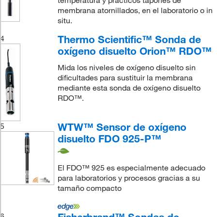
membrana atornillados, en el laboratorio o in
situ.
Thermo Scientific™ Sonda de
4
oxígeno disuelto Orion™ RDO™
Mida los niveles de oxígeno disuelto sin
dificultades para sustituir la membrana
mediante esta sonda de oxígeno disuelto
RDO™.
WTW™ Sensor de oxígeno
5
disuelto FDO 925-P™
El FDO™ 925 es especialmente adecuado
para laboratorios y procesos gracias a su
tamaño compacto
6