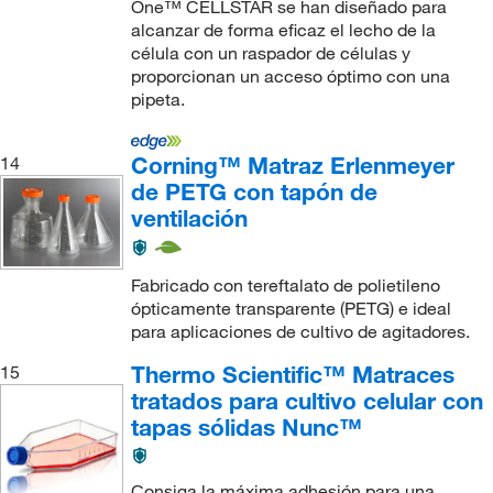
One™ CELLSTAR se han diseñado para
alcanzar de forma eficaz el lecho de la
célula con un raspador de células y
proporcionan un acceso óptimo con una
pipeta.
Corning™ Matraz Erlenmeyer
14
de PETG con tapón de
ventilación
Fabricado con tereftalato de polietileno
ópticamente transparente (PETG) e ideal
para aplicaciones de cultivo de agitadores.
Thermo Scientific™ Matraces
15
tratados para cultivo celular con
tapas sólidas Nunc™
Consiga la máxima adhesión para una