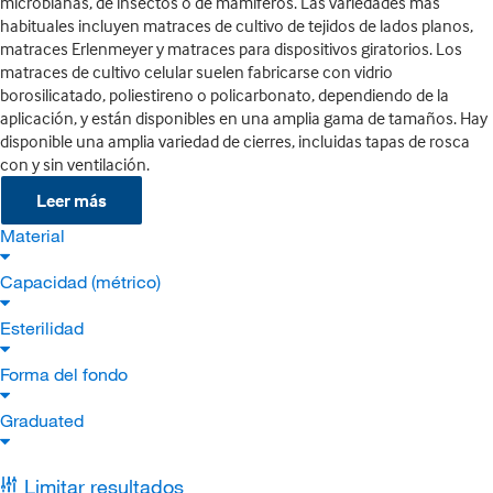
microbianas, de insectos o de mamíferos. Las variedades más
habituales incluyen matraces de cultivo de tejidos de lados planos,
matraces Erlenmeyer y matraces para dispositivos giratorios. Los
matraces de cultivo celular suelen fabricarse con vidrio
borosilicatado, poliestireno o policarbonato, dependiendo de la
aplicación, y están disponibles en una amplia gama de tamaños. Hay
disponible una amplia variedad de cierres, incluidas tapas de rosca
con y sin ventilación.
Leer más
Material
Capacidad (métrico)
Esterilidad
Forma del fondo
Graduated
Limitar resultados