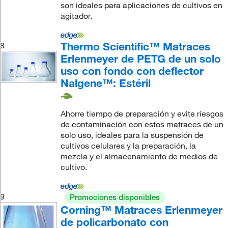
son ideales para aplicaciones de cultivos en
agitador.
Thermo Scientific™ Matraces
8
Erlenmeyer de PETG de un solo
uso con fondo con deflector
Nalgene™: Estéril
Ahorre tiempo de preparación y evite riesgos
de contaminación con estos matraces de un
solo uso, ideales para la suspensión de
cultivos celulares y la preparación, la
mezcla y el almacenamiento de medios de
cultivo.
9
Promociones disponibles
Corning™ Matraces Erlenmeyer
de policarbonato con