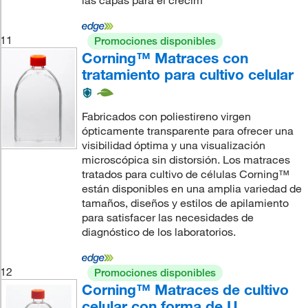
las capas para el crecim
11
Promociones disponibles
Corning™ Matraces con
tratamiento para cultivo celular
Fabricados con poliestireno virgen
ópticamente transparente para ofrecer una
visibilidad óptima y una visualización
microscópica sin distorsión. Los matraces
tratados para cultivo de células Corning™
están disponibles en una amplia variedad de
tamaños, diseños y estilos de apilamiento
para satisfacer las necesidades de
diagnóstico de los laboratorios.
12
Promociones disponibles
Corning™ Matraces de cultivo
celular con forma de U