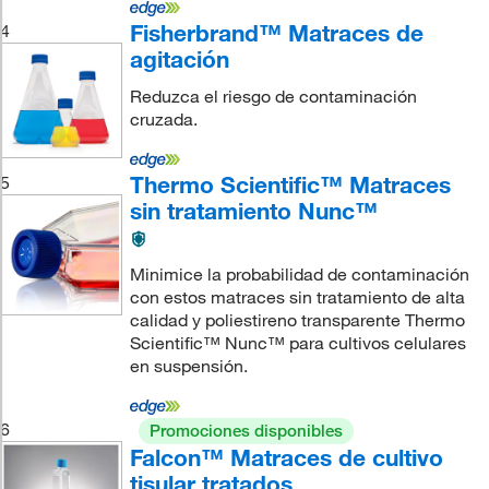
Fisherbrand™ Matraces de
4
agitación
Reduzca el riesgo de contaminación
cruzada.
Thermo Scientific™ Matraces
5
sin tratamiento Nunc™
Minimice la probabilidad de contaminación
con estos matraces sin tratamiento de alta
calidad y poliestireno transparente Thermo
Scientific™ Nunc™ para cultivos celulares
en suspensión.
6
Promociones disponibles
Falcon™ Matraces de cultivo
tisular tratados