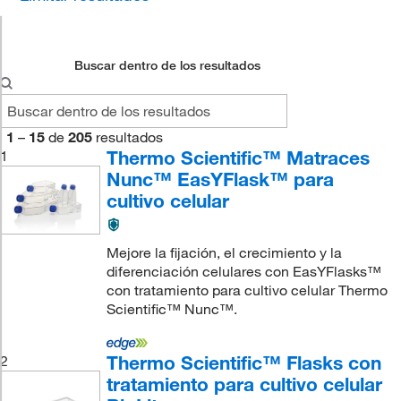
Buscar dentro de los resultados
1
–
15
de
205
resultados
Thermo Scientific™ Matraces
1
Nunc™ EasYFlask™ para
cultivo celular
Mejore la fijación, el crecimiento y la
diferenciación celulares con EasYFlasks™
con tratamiento para cultivo celular Thermo
Scientific™ Nunc™.
Thermo Scientific™ Flasks con
2
tratamiento para cultivo celular