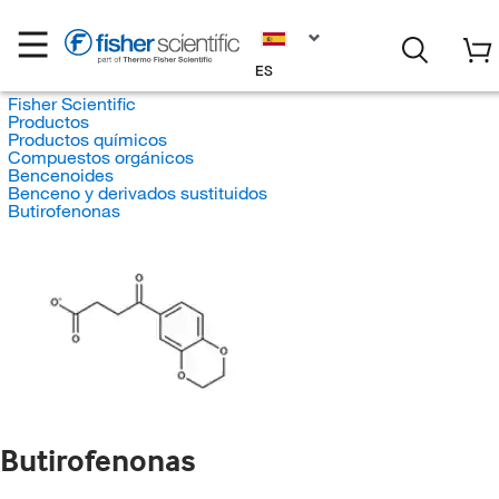
ES
Fisher Scientific
Productos
Productos químicos
Compuestos orgánicos
Bencenoides
Benceno y derivados sustituidos
Butirofenonas
Butirofenonas