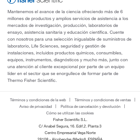
Mantenemos el avance de la ciencia ofreciendo más de 6
millones de productos y amplios servicios de asistencia a los
mercados de investigación, producción, laboratorios de
ensayo, asistencia sanitaria y educación científica. Cuente
con nosotros para una selección inigualable de suministros de
laboratorio, Life Sciences, seguridad y gestión de
instalaciones, incluidos productos químicos, consumibles,
equipos, instrumentos, diagnósticos y mucho más, junto con
una atención al cliente excepcional por parte de un equipo
líder en el sector que se enorgullece de formar parte de
Thermo Fisher Scientific.
Términos y condiciones de la web
Términos y condiciones de ventas
Aviso de privacidad
Política de cancelación y devolución
Cómo se utilizan las cookies
Fisher Scientific S.L.
C/ Anabel Segura, 16. Edif.2. Planta 3
Centro Empresarial Vega Norte
28108 - Alcobendas (Madrid), ESPAÑA