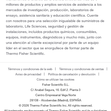
millones de productos y amplios servicios de asistencia a los
mercados de investigación, producción, laboratorios de
ensayo, asistencia sanitaria y educación científica. Cuente
con nosotros para una selección inigualable de suministros de
laboratorio, Life Sciences, seguridad y gestión de
instalaciones, incluidos productos químicos, consumibles,
equipos, instrumentos, diagnósticos y mucho más, junto con
una atención al cliente excepcional por parte de un equipo
líder en el sector que se enorgullece de formar parte de
Thermo Fisher Scientific.
Términos y condiciones de la web
Términos y condiciones de ventas
Aviso de privacidad
Política de cancelación y devolución
Cómo se utilizan las cookies
Fisher Scientific S.L.
C/ Anabel Segura, 16. Edif.2. Planta 3
Centro Empresarial Vega Norte
28108 - Alcobendas (Madrid), ESPAÑA
© 2026 Thermo Fisher Scientific Inc. All rights reserved.
All trademarks are the property of Thermo Fisher Scientific and its subsidiaries