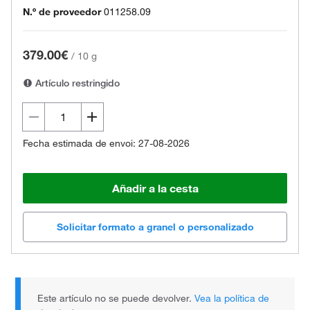
N.º de proveedor
011258.09
379.00€
/
10 g
Artículo restringido
Fecha estimada de envoi: 27-08-2026
Añadir a la cesta
Solicitar formato a granel o personalizado
Este artículo no se puede devolver.
Vea la política de