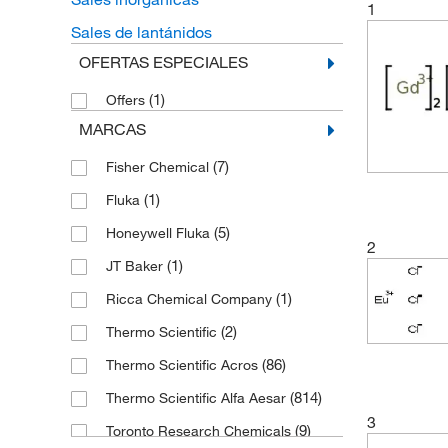
1
Sales de lantánidos
OFERTAS ESPECIALES
(1)
Offers
MARCAS
(7)
Fisher Chemical
(1)
Fluka
(5)
Honeywell Fluka
2
(1)
JT Baker
(1)
Ricca Chemical Company
(2)
Thermo Scientific
(86)
Thermo Scientific Acros
(814)
Thermo Scientific Alfa Aesar
3
(9)
Toronto Research Chemicals