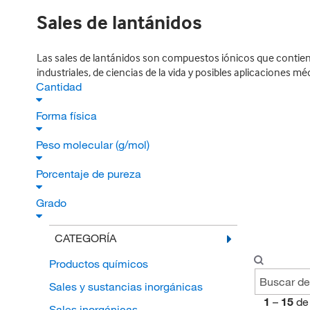
Sales de lantánidos
Las sales de lantánidos son compuestos iónicos que contien
industriales, de ciencias de la vida y posibles aplicaciones mé
Cantidad
Forma física
Peso molecular (g/mol)
Porcentaje de pureza
Grado
CATEGORÍA
Productos químicos
Sales y sustancias inorgánicas
1
–
15
de
Sales inorgánicas