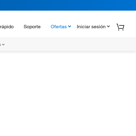
rápido
Soporte
Ofertas
Iniciar sesión
s