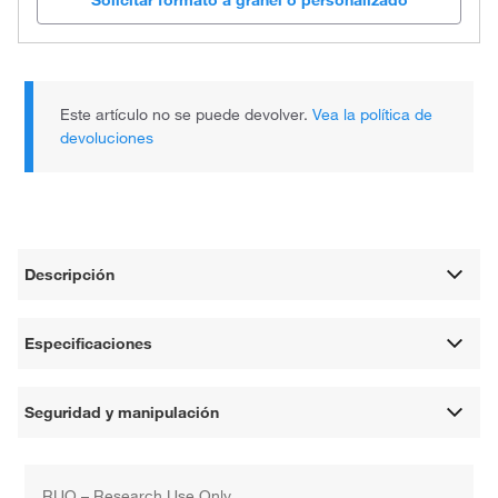
Solicitar formato a granel o personalizado
Este artículo no se puede devolver.
Vea la política de
devoluciones
Descripción
Especificaciones
Seguridad y manipulación
RUO – Research Use Only