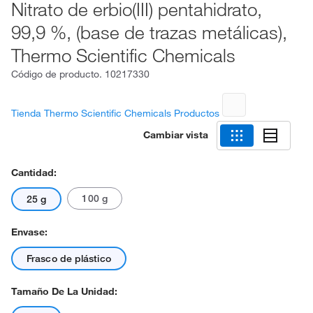
Nitrato de erbio(III) pentahidrato,
99,9 %, (base de trazas metálicas),
Thermo Scientific Chemicals
Código de producto.
10217330
Tienda Thermo Scientific Chemicals Productos
Cambiar vista
Cantidad:
100 g
25 g
Envase:
Frasco de plástico
Tamaño De La Unidad: