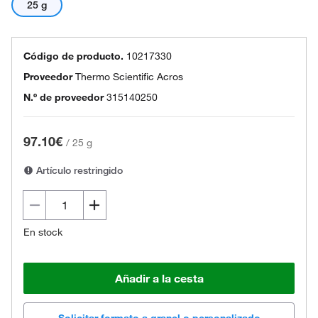
25 g
Código de producto.
10217330
Proveedor
Thermo Scientific Acros
N.º de proveedor
315140250
97.10€
/
25 g
Artículo restringido
En stock
Añadir a la cesta