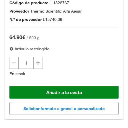
Código de producto.
11322767
Proveedor
Thermo Scientific Alfa Aesar
N.º de proveedor
L15740.36
64.90€
/
500 g
Artículo restringido
En stock
Añadir a la cesta
Solicitar formato a granel o personalizado