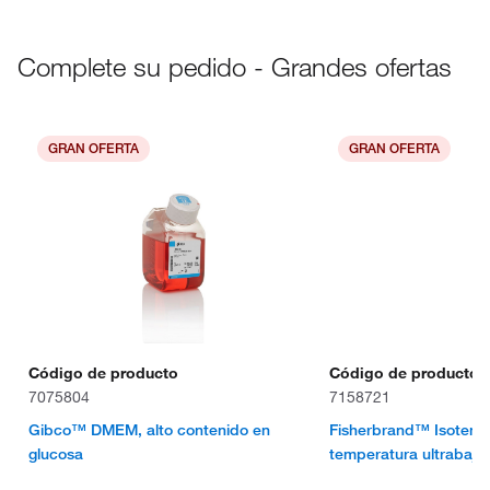
Complete su pedido - Grandes ofertas
GRAN OFERTA
GRAN OFERTA
Código de producto
Código de producto
7075804
7158721
Gibco™ DMEM, alto contenido en
Fisherbrand™ Isotem
glucosa
temperatura ultrabaja