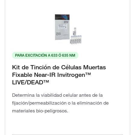
PARA EXCITACIÓN A 633 Ó 635 NM
Kit de Tinción de Células Muertas
Fixable Near-IR Invitrogen™
LIVE/DEAD™
Determina la viabilidad celular antes de la
fijación/permeabilización o la eliminación de
materiales bio-peligrosos.