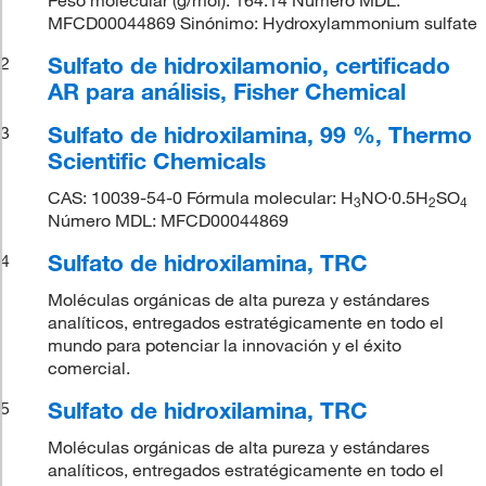
MFCD00044869 Sinónimo: Hydroxylammonium sulfate
Sulfato de hidroxilamonio, certificado
2
AR para análisis, Fisher Chemical
Sulfato de hidroxilamina, 99 %, Thermo
3
Scientific Chemicals
CAS: 10039-54-0 Fórmula molecular: H
NO·0.5H
SO
3
2
4
Número MDL: MFCD00044869
Sulfato de hidroxilamina, TRC
4
Moléculas orgánicas de alta pureza y estándares
analíticos, entregados estratégicamente en todo el
mundo para potenciar la innovación y el éxito
comercial.
Sulfato de hidroxilamina, TRC
5
Moléculas orgánicas de alta pureza y estándares
analíticos, entregados estratégicamente en todo el