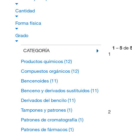
Cantidad
Forma física
Grado
1
–
5
de
CATEGORÍA
1
Productos químicos
(12)
Compuestos orgánicos
(12)
Bencenoides
(11)
Benceno y derivados sustituidos
(11)
Derivados del bencilo
(11)
Tampones y patrones
(1)
2
Patrones de cromatografía
(1)
Patrones de fármacos
(1)