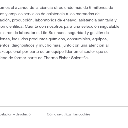
mos el avance de la ciencia ofreciendo más de 6 millones de
os y amplios servicios de asistencia a los mercados de
gación, producción, laboratorios de ensayo, asistencia sanitaria y
ón científica. Cuente con nosotros para una selección inigualable
nistros de laboratorio, Life Sciences, seguridad y gestión de
ciones, incluidos productos químicos, consumibles, equipos,
entos, diagnósticos y mucho más, junto con una atención al
 excepcional por parte de un equipo líder en el sector que se
lece de formar parte de Thermo Fisher Scientific.
ncelación y devolución
Cómo se utilizan las cookies