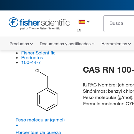
ES
Productos
Documentos y certificados
Herramientas
Fisher Scientific
Productos
100-44-7
CAS RN 100-
Cl
IUPAC Nombre:
(chlor
Sinónimos:
benzyl chlo
Peso molecular (g/mol)
Fórmula molecular:
C7
Peso molecular (g/mol)
Porcentaje de pureza