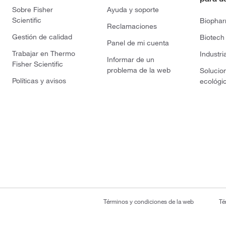
Sobre Fisher
Ayuda y soporte
Scientific
Biopha
Reclamaciones
Gestión de calidad
Biotech
Panel de mi cuenta
Trabajar en Thermo
Industri
Informar de un
Fisher Scientific
problema de la web
Solucio
Políticas y avisos
ecológi
Términos y condiciones de la web
Té