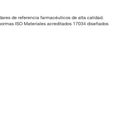
dares de referencia farmacéuticos de alta calidad.
 normas ISO Materiales acreditados 17034 diseñados