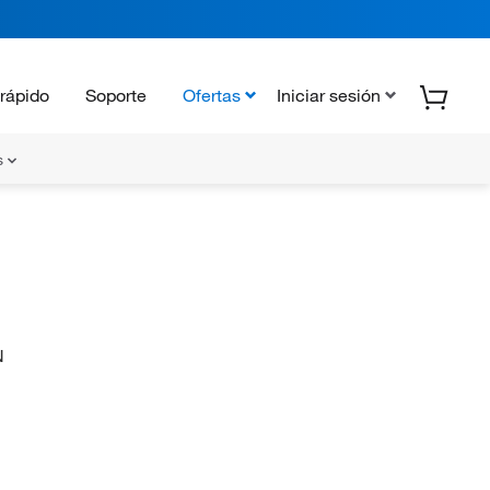
rápido
Soporte
Ofertas
Iniciar sesión
s
N