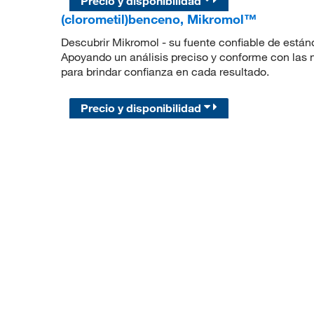
Precio y disponibilidad
(clorometil)benceno, Mikromol™
Descubrir Mikromol - su fuente confiable de están
Apoyando un análisis preciso y conforme con las
para brindar confianza en cada resultado.
Precio y disponibilidad