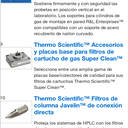
Sostiene firmemente y con seguridad las
probetas en posición vertical en el
laboratorio. Los soportes para cilindros de
gas de montaje en pared R&L Enterprises™
son compatibles con un soporte de acero
recubierto de nailon curvado.
Thermo Scientific™ Accesorios
9
y placas base para filtros de
cartucho de gas Super Clean™
Seleccione entre una amplia gama de
placas base/colectores de calidad para sus
filtros de cartuchos Thermo Scientific™
Super Clean™.
Thermo Scientific™ Filtros de
10
columna Javelin™ de conexión
directa
Proteja los sistemas de HPLC con los filtros