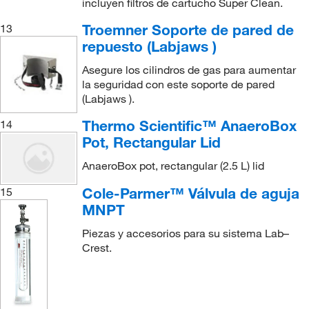
incluyen filtros de cartucho Super Clean.
Troemner Soporte de pared de
13
repuesto (Labjaws )
Asegure los cilindros de gas para aumentar
la seguridad con este soporte de pared
(Labjaws ).
Thermo Scientific™ AnaeroBox
14
Pot, Rectangular Lid
AnaeroBox pot, rectangular (2.5 L) lid
Cole-Parmer™ Válvula de aguja
15
MNPT
Piezas y accesorios para su sistema Lab–
Crest.