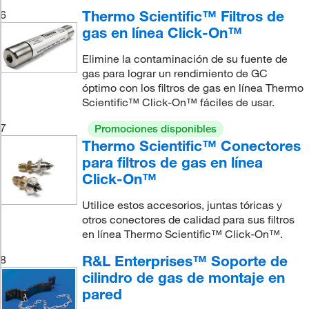
Thermo Scientific™ Filtros de
6
gas en línea Click-On™
Elimine la contaminación de su fuente de
gas para lograr un rendimiento de GC
óptimo con los filtros de gas en línea Thermo
Scientific™ Click-On™ fáciles de usar.
7
Promociones disponibles
Thermo Scientific™ Conectores
para filtros de gas en línea
Click-On™
Utilice estos accesorios, juntas tóricas y
otros conectores de calidad para sus filtros
en línea Thermo Scientific™ Click-On™.
R&L Enterprises™ Soporte de
8
cilindro de gas de montaje en
pared