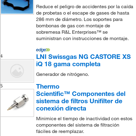
Reduce el peligro de accidentes por la caída
de probetas o el escape de gases de hasta
286 mm de diámetro. Los soportes para
bombonas de gas con montaje de
sobremesa R&L Enterprises™ se
suministran con instrucciones de montaje.
LNI Swissgas NG CASTORE XS
4
iQ 18 gama completa
Generador de nitrógeno.
Thermo
5
Scientific™ Componentes del
sistema de filtros Unifilter de
conexión directa
Minimice el tiempo de inactividad con estos
componentes del sistema de filtración
fáciles de reemplazar.