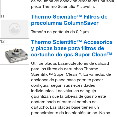
de columna de conexión directa de una sola
pieza Thermo Scientific™ Javelin.
Thermo Scientific™ Filtros de
11
precolumna ColumnSaver
Tamaño de partícula de 0,2 μm
Thermo Scientific™ Accesorios
12
y placas base para filtros de
cartucho de gas Super Clean™
Utilice placas base/colectores de calidad
para los filtros de cartuchos Thermo
Scientific™ Super Clean™. La variedad de
opciones de placa base permite poder
configurar según sus necesidades
individuales. Las válvulas de aguja
garantizan que la tubería de gas no esté
contaminada durante el cambio de
cartucho. Las placas base tienen un
procedimiento de instalación único. No se