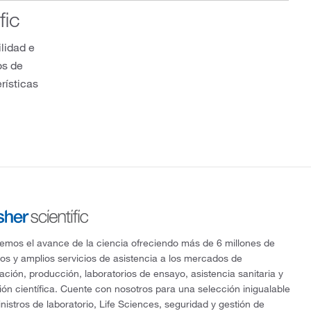
fic
lidad e
os de
rísticas
mos el avance de la ciencia ofreciendo más de 6 millones de
os y amplios servicios de asistencia a los mercados de
gación, producción, laboratorios de ensayo, asistencia sanitaria y
ón científica. Cuente con nosotros para una selección inigualable
nistros de laboratorio, Life Sciences, seguridad y gestión de