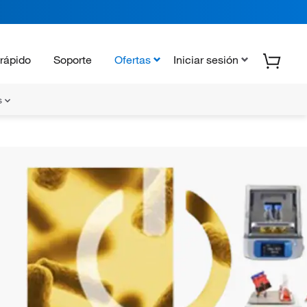
rápido
Soporte
Ofertas
Iniciar sesión
s