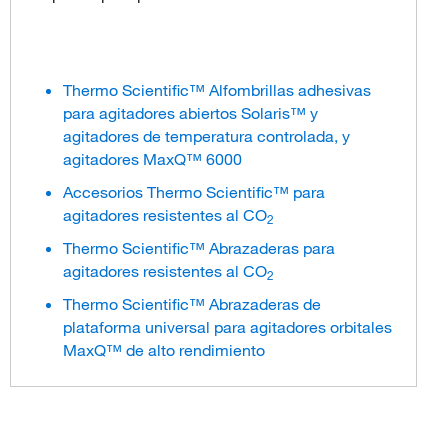
Thermo Scientific™ Alfombrillas adhesivas
para agitadores abiertos Solaris™ y
agitadores de temperatura controlada, y
agitadores MaxQ™ 6000
Accesorios Thermo Scientific™ para
agitadores resistentes al CO
2
Thermo Scientific™ Abrazaderas para
agitadores resistentes al CO
2
Thermo Scientific™ Abrazaderas de
plataforma universal para agitadores orbitales
MaxQ™ de alto rendimiento