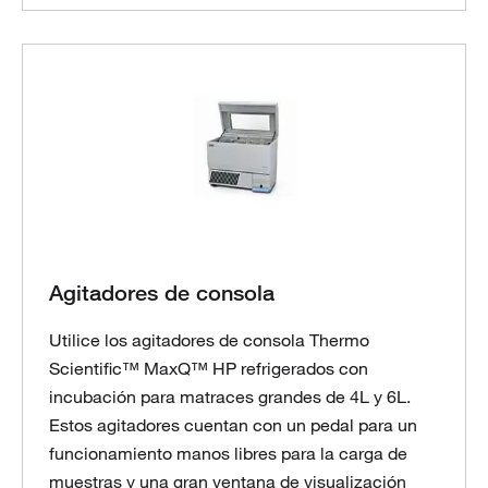
Agitadores de consola
Utilice los agitadores de consola Thermo
Scientific™ MaxQ™ HP refrigerados con
incubación para matraces grandes de 4L y 6L.
Estos agitadores cuentan con un pedal para un
funcionamiento manos libres para la carga de
muestras y una gran ventana de visualización