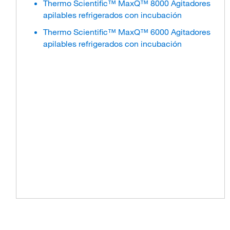
Thermo Scientific™ MaxQ™ 8000 Agitadores
apilables refrigerados con incubación
Thermo Scientific™ MaxQ™ 6000 Agitadores
apilables refrigerados con incubación