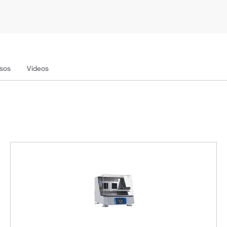
sos
Vídeos