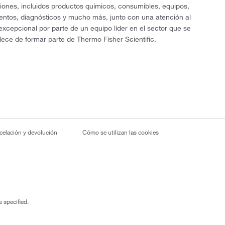
ciones, incluidos productos químicos, consumibles, equipos,
entos, diagnósticos y mucho más, junto con una atención al
 excepcional por parte de un equipo líder en el sector que se
lece de formar parte de Thermo Fisher Scientific.
ncelación y devolución
Cómo se utilizan las cookies
 specified.