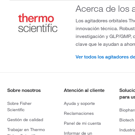
Acerca de los a
Los agitadores orbitales Th
innovación técnica. Robust
investigación y GLP/GMP, 
clave que le ayudan a ahorr
Ver todos los agitadores de
Sobre nosotros
Atención al cliente
Soluci
para u
Sobre Fisher
Ayuda y soporte
Scientific
Biopha
Reclamaciones
Gestión de calidad
Biotech
Panel de mi cuenta
Trabajar en Thermo
Industri
Informar de un