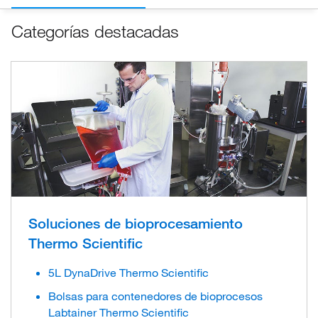
Categorías destacadas
Soluciones de bioprocesamiento
Thermo Scientific
5L DynaDrive Thermo Scientific
Bolsas para contenedores de bioprocesos
Labtainer Thermo Scientific