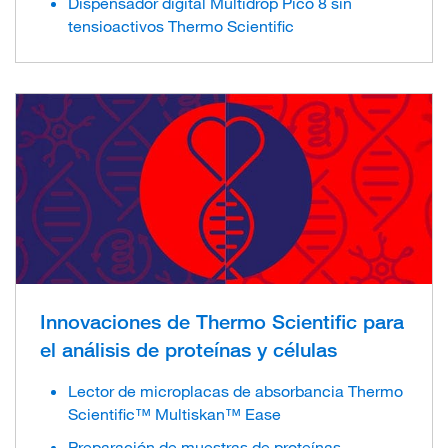
Dispensador digital Multidrop Pico 8 sin
tensioactivos Thermo Scientific
Innovaciones de Thermo Scientific para
el análisis de proteínas y células
Lector de microplacas de absorbancia Thermo
Scientific™ Multiskan™ Ease
Preparación de muestras de proteínas