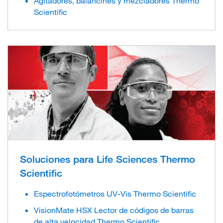
Agitadores, balancines y mezcladores Thermo
Scientific
Soluciones para Life Sciences Thermo
Scientific
Espectrofotómetros UV-Vis Thermo Scientific
VisionMate HSX Lector de códigos de barras
de alta velocidad Thermo Scientific