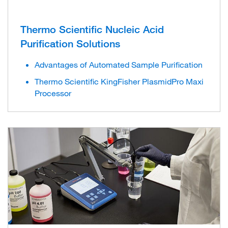
Thermo Scientific Nucleic Acid
Purification Solutions
Advantages of Automated Sample Purification
Thermo Scientific KingFisher PlasmidPro Maxi
Processor