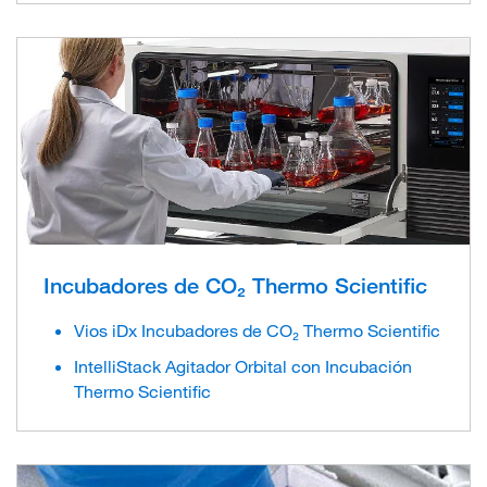
Incubadores de CO₂ Thermo Scientific
Vios iDx Incubadores de CO₂ Thermo Scientific
IntelliStack Agitador Orbital con Incubación
Thermo Scientific