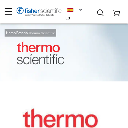
ES
Home
Brands
Thermo Scientific