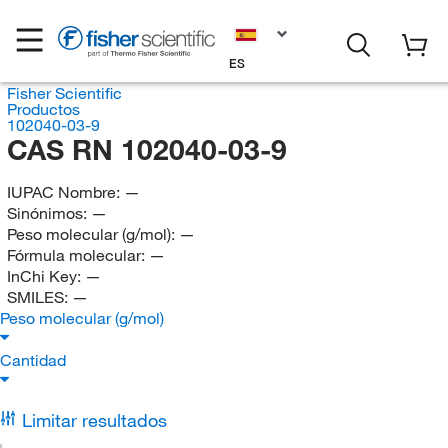
ES
Fisher Scientific
Productos
102040-03-9
CAS RN 102040-03-9
IUPAC Nombre:
—
Sinónimos:
—
Peso molecular (g/mol):
—
Fórmula molecular:
—
InChi Key:
—
SMILES:
—
Peso molecular (g/mol)
Cantidad
Limitar resultados