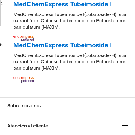
MedChemExpress Tubeimoside I
4
MedChemExpress Tubeimoside I(Lobatoside-H) is an
extract from Chinese herbal medicine Bolbostemma
paniculatum (MAXIM.
MedChemExpress Tubeimoside I
5
MedChemExpress Tubeimoside I(Lobatoside-H) is an
extract from Chinese herbal medicine Bolbostemma
paniculatum (MAXIM.
Sobre nosotros
Atención al cliente