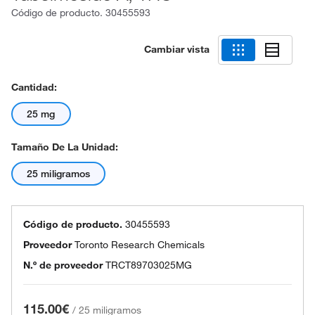
Código de producto.
30455593
Cambiar vista
Cantidad:
25 mg
Tamaño De La Unidad:
25 miligramos
Código de producto.
30455593
Proveedor
Toronto Research Chemicals
N.º de proveedor
TRCT89703025MG
115.00€
/
25 miligramos