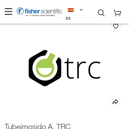
ES
Tubeimosido A, TRC