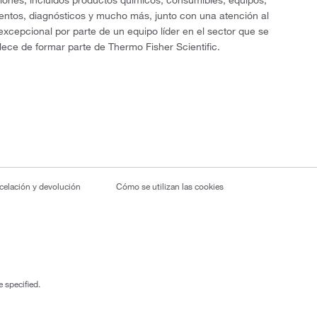
ciones, incluidos productos químicos, consumibles, equipos,
entos, diagnósticos y mucho más, junto con una atención al
 excepcional por parte de un equipo líder en el sector que se
lece de formar parte de Thermo Fisher Scientific.
ncelación y devolución
Cómo se utilizan las cookies
 specified.