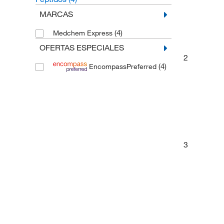
MARCAS
(4)
Medchem Express
OFERTAS ESPECIALES
2
(4)
EncompassPreferred
3