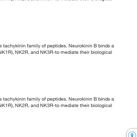
achykinin family of peptides. Neurokinin B binds a
(NK1R), NK2R, and NK3R-to mediate their biological
achykinin family of peptides. Neurokinin B binds a
(NK1R), NK2R, and NK3R-to mediate their biological