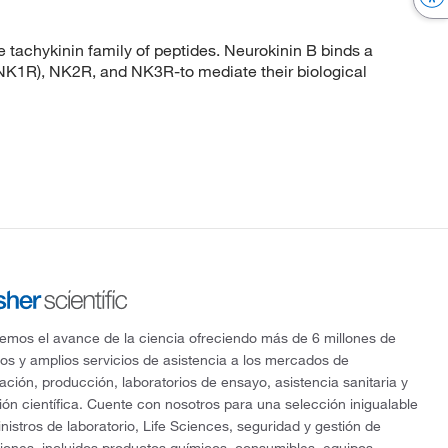
achykinin family of peptides. Neurokinin B binds a
(NK1R), NK2R, and NK3R-to mediate their biological
mos el avance de la ciencia ofreciendo más de 6 millones de
os y amplios servicios de asistencia a los mercados de
gación, producción, laboratorios de ensayo, asistencia sanitaria y
ón científica. Cuente con nosotros para una selección inigualable
nistros de laboratorio, Life Sciences, seguridad y gestión de