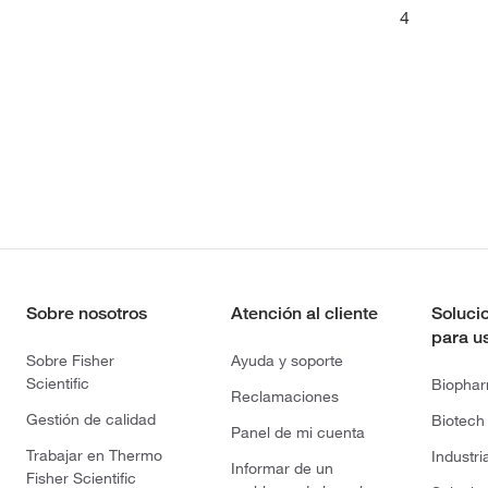
4
Sobre nosotros
Atención al cliente
Soluci
para u
Sobre Fisher
Ayuda y soporte
Scientific
Biopha
Reclamaciones
Gestión de calidad
Biotech
Panel de mi cuenta
Trabajar en Thermo
Industri
Informar de un
Fisher Scientific