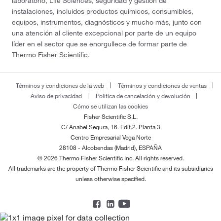
laboratorio, Life Sciences, seguridad y gestión de
instalaciones, incluidos productos químicos, consumibles,
equipos, instrumentos, diagnósticos y mucho más, junto con
una atención al cliente excepcional por parte de un equipo
líder en el sector que se enorgullece de formar parte de
Thermo Fisher Scientific.
Términos y condiciones de la web
Términos y condiciones de ventas
Aviso de privacidad
Política de cancelación y devolución
Cómo se utilizan las cookies
Fisher Scientific S.L.
C/ Anabel Segura, 16. Edif.2. Planta 3
Centro Empresarial Vega Norte
28108 - Alcobendas (Madrid), ESPAÑA
© 2026 Thermo Fisher Scientific Inc. All rights reserved.
All trademarks are the property of Thermo Fisher Scientific and its subsidiaries
unless otherwise specified.