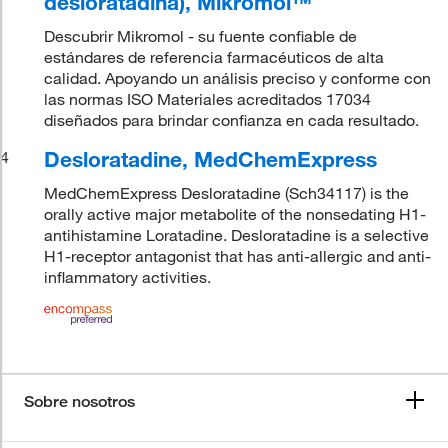
desloratadina), Mikromol™
Descubrir Mikromol - su fuente confiable de
estándares de referencia farmacéuticos de alta
calidad. Apoyando un análisis preciso y conforme con
las normas ISO Materiales acreditados 17034
diseñados para brindar confianza en cada resultado.
Desloratadine, MedChemExpress
4
MedChemExpress Desloratadine (Sch34117) is the
orally active major metabolite of the nonsedating H1-
antihistamine Loratadine. Desloratadine is a selective
H1-receptor antagonist that has anti-allergic and anti-
inflammatory activities.
Sobre nosotros