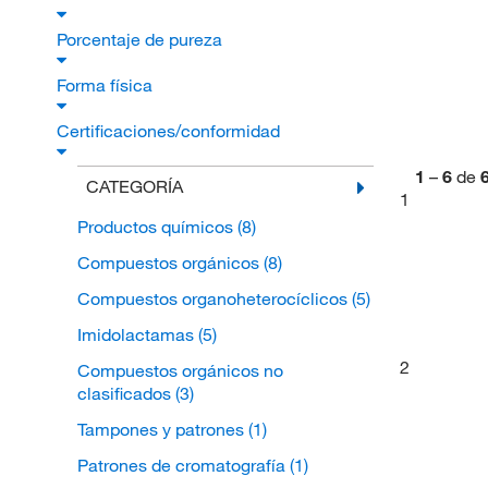
Porcentaje de pureza
Forma física
Certificaciones/conformidad
1
–
6
de
CATEGORÍA
1
Productos químicos
(8)
Compuestos orgánicos
(8)
Compuestos organoheterocíclicos
(5)
Imidolactamas
(5)
2
Compuestos orgánicos no
clasificados
(3)
Tampones y patrones
(1)
Patrones de cromatografía
(1)