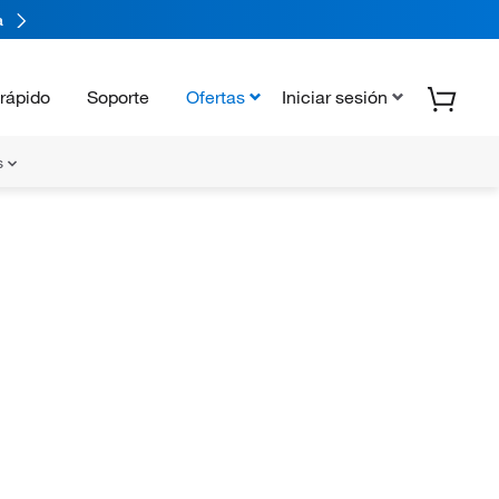
a
rápido
Soporte
Ofertas
Iniciar sesión
s