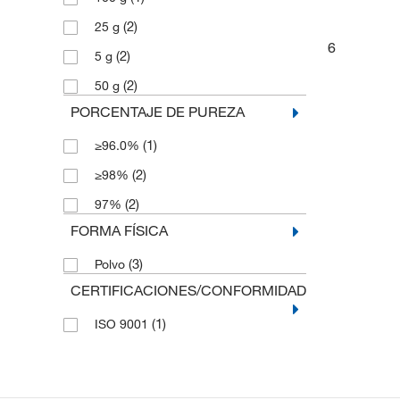
(2)
25 g
6
(2)
5 g
(2)
50 g
PORCENTAJE DE PUREZA
(1)
≥96.0%
(2)
≥98%
(2)
97%
FORMA FÍSICA
(3)
Polvo
CERTIFICACIONES/CONFORMIDAD
(1)
ISO 9001