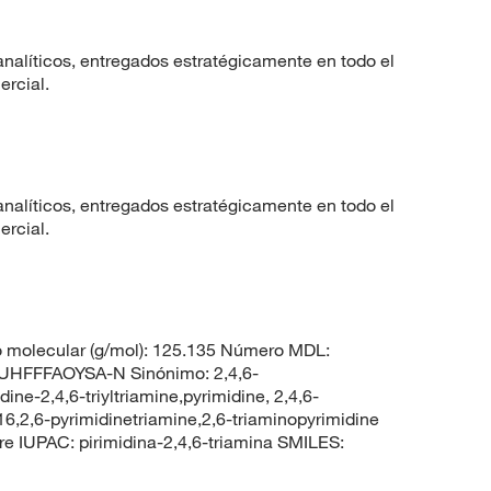
nalíticos, entregados estratégicamente en todo el
ercial.
nalíticos, entregados estratégicamente en todo el
ercial.
 molecular (g/mol): 125.135 Número MDL:
HFFFAOYSA-N Sinónimo: 2,4,6-
ine-2,4,6-triyltriamine,pyrimidine, 2,4,6-
6,2,6-pyrimidinetriamine,2,6-triaminopyrimidine
IUPAC: pirimidina-2,4,6-triamina SMILES: