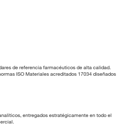
dares de referencia farmacéuticos de alta calidad.
 normas ISO Materiales acreditados 17034 diseñados
nalíticos, entregados estratégicamente en todo el
ercial.