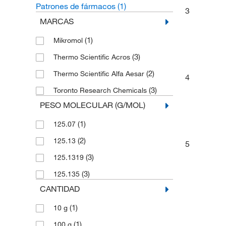
Patrones de fármacos
(1)
3
MARCAS
(1)
Mikromol
(3)
Thermo Scientific Acros
(2)
Thermo Scientific Alfa Aesar
4
(3)
Toronto Research Chemicals
PESO MOLECULAR (G/MOL)
(1)
125.07
(2)
125.13
5
(3)
125.1319
(3)
125.135
CANTIDAD
(1)
10 g
(1)
100 g