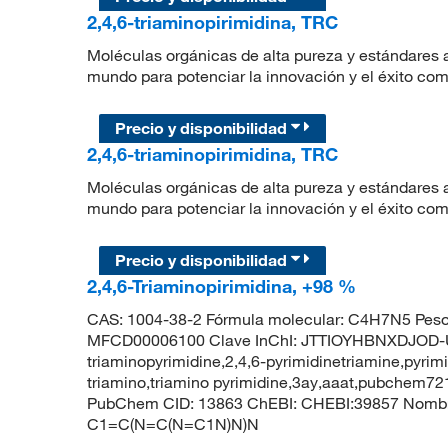
2,4,6-triaminopirimidina, TRC
Moléculas orgánicas de alta pureza y estándares a
mundo para potenciar la innovación y el éxito com
Precio y disponibilidad
2,4,6-triaminopirimidina, TRC
Moléculas orgánicas de alta pureza y estándares a
mundo para potenciar la innovación y el éxito com
Precio y disponibilidad
2,4,6-Triaminopirimidina, +98 %
CAS: 1004-38-2 Fórmula molecular: C4H7N5 Peso
MFCD00006100 Clave InChI: JTTIOYHBNXDJOD-U
triaminopyrimidine,2,4,6-pyrimidinetriamine,pyrimid
triamino,triamino pyrimidine,3ay,aaat,pubchem721
PubChem CID: 13863 ChEBI: CHEBI:39857 Nombre 
C1=C(N=C(N=C1N)N)N