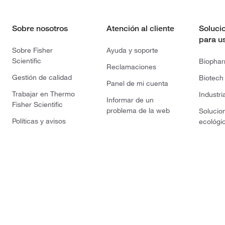
Sobre nosotros
Atención al cliente
Soluci
para u
Sobre Fisher
Ayuda y soporte
Scientific
Biopha
Reclamaciones
Gestión de calidad
Biotech
Panel de mi cuenta
Trabajar en Thermo
Industri
Informar de un
Fisher Scientific
problema de la web
Solucio
Políticas y avisos
ecológi