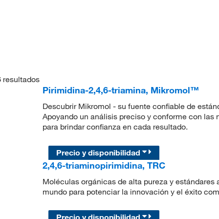
6
resultados
Pirimidina-2,4,6-triamina, Mikromol™
Descubrir Mikromol - su fuente confiable de están
Apoyando un análisis preciso y conforme con las
para brindar confianza en cada resultado.
Precio y disponibilidad
2,4,6-triaminopirimidina, TRC
Moléculas orgánicas de alta pureza y estándares a
mundo para potenciar la innovación y el éxito com
Precio y disponibilidad