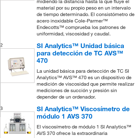
midiendo la distancia hasta la que fluye el
material por su propio peso en un intervalo
de tiempo determinado. El consistómetro de
acero inoxidable Cole-Parmer™
Endecotts™ comprueba los patrones de
uniformidad, viscosidad y caudal.
SI Analytics™ Unidad básica
2
para detección de TC AVS™
470
La unidad básica para detección de TC SI
Analytics™ AVS™ 470 es un dispositivo de
medición de viscosidad que permite realizar
mediciones de succión y presión sin
depender de un ordenador.
SI Analytics™ Viscosímetro de
3
módulo 1 AVS 370
El viscosímetro de módulo 1 SI Analytics™
AVS 370 ofrece la extraordinaria