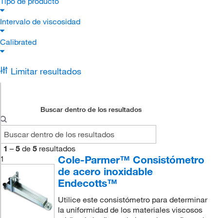
Tipo de producto
Intervalo de viscosidad
Calibrated
Limitar resultados
Buscar dentro de los resultados
1
–
5
de
5
resultados
Cole-Parmer™ Consistómetro
1
de acero inoxidable
Endecotts™
Utilice este consistómetro para determinar
la uniformidad de los materiales viscosos