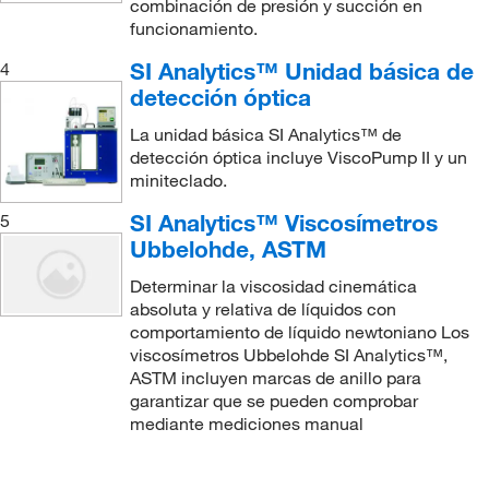
combinación de presión y succión en
funcionamiento.
SI Analytics™ Unidad básica de
4
detección óptica
La unidad básica SI Analytics™ de
detección óptica incluye ViscoPump II y un
miniteclado.
SI Analytics™ Viscosímetros
5
Ubbelohde, ASTM
Determinar la viscosidad cinemática
absoluta y relativa de líquidos con
comportamiento de líquido newtoniano Los
viscosímetros Ubbelohde SI Analytics™,
ASTM incluyen marcas de anillo para
garantizar que se pueden comprobar
mediante mediciones manual