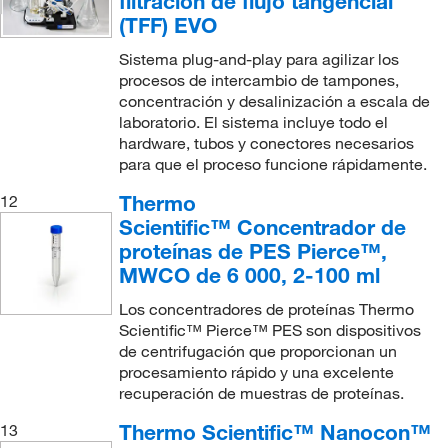
filtración de flujo tangencial
(TFF) EVO
Sistema plug-and-play para agilizar los
procesos de intercambio de tampones,
concentración y desalinización a escala de
laboratorio. El sistema incluye todo el
hardware, tubos y conectores necesarios
para que el proceso funcione rápidamente.
Thermo
12
Scientific™ Concentrador de
proteínas de PES Pierce™,
MWCO de 6 000, 2-100 ml
Los concentradores de proteínas Thermo
Scientific™ Pierce™ PES son dispositivos
de centrifugación que proporcionan un
procesamiento rápido y una excelente
recuperación de muestras de proteínas.
Thermo Scientific™ Nanocon™
13