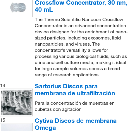
Crossflow Concentrator, 30 nm,
40 mL
The Thermo Scientific Nanocon Crossflow
Concentrator is an advanced concentration
device designed for the enrichment of nano-
sized particles, including exosomes, lipid
nanoparticles, and viruses. The
concentrator's versatility allows for
processing various biological fluids, such as
urine and cell culture media, making it ideal
for large sample volumes across a broad
range of research applications.
Sartorius Discos para
14
membrana de ultrafiltración
Para la concentración de muestras en
cubetas con agitación
Cytiva Discos de membrana
15
Omega