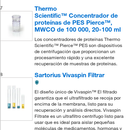
Thermo
7
Scientific™ Concentrador de
proteínas de PES Pierce™,
MWCO de 100 000, 20-100 ml
Los concentradores de proteínas Thermo
Scientific™ Pierce™ PES son dispositivos
de centrifugación que proporcionan un
procesamiento rápido y una excelente
recuperación de muestras de proteínas.
Sartorius Vivaspin Filtrar
8
El diseño único de Vivaspin™ El filtrado
garantiza que el ultrafiltrado se recoja por
encima de la membrana, listo para su
recuperación y análisis directos. Vivaspin
Filtrate es un ultrafiltro centrífugo listo para
usar que es ideal para aislar pequeñas
moléculas de medicamentos, hormonas y