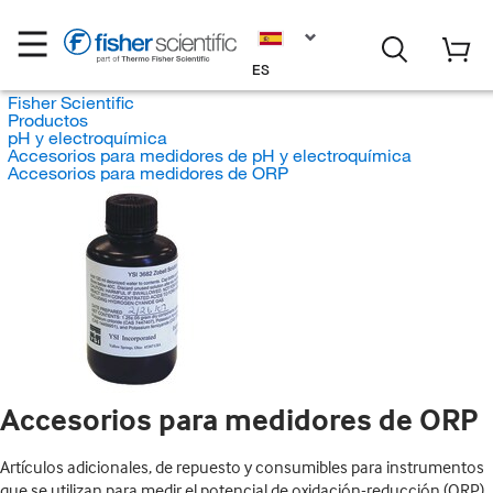
ES
Fisher Scientific
Productos
pH y electroquímica
Accesorios para medidores de pH y electroquímica
Accesorios para medidores de ORP
Accesorios para medidores de ORP
Artículos adicionales, de repuesto y consumibles para instrumentos
que se utilizan para medir el potencial de oxidación-reducción (ORP)