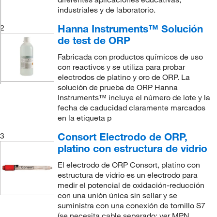
industriales y de laboratorio.
Hanna Instruments™ Solución
2
de test de ORP
Fabricada con productos químicos de uso
con reactivos y se utiliza para probar
electrodos de platino y oro de ORP. La
solución de prueba de ORP Hanna
Instruments™ incluye el número de lote y la
fecha de caducidad claramente marcados
en la etiqueta p
Consort Electrodo de ORP,
3
platino con estructura de vidrio
El electrodo de ORP Consort, platino con
estructura de vidrio es un electrodo para
medir el potencial de oxidación-reducción
con una unión única sin sellar y se
suministra con una conexión de tornillo S7
(se necesita cable separado: ver MPN