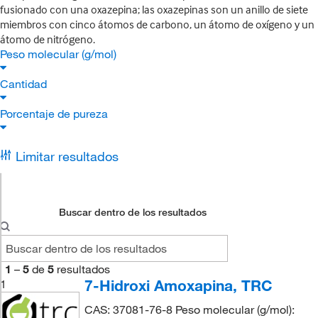
fusionado con una oxazepina; las oxazepinas son un anillo de siete
miembros con cinco átomos de carbono, un átomo de oxígeno y un
átomo de nitrógeno.
Peso molecular (g/mol)
Cantidad
Porcentaje de pureza
Limitar resultados
Buscar dentro de los resultados
1
–
5
de
5
resultados
7-Hidroxi Amoxapina, TRC
1
CAS: 37081-76-8 Peso molecular (g/mol):