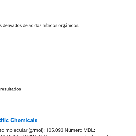
derivados de ácidos nítricos orgánicos.
 resultados
tific Chemicals
o molecular (g/mol): 105.093 Número MDL: