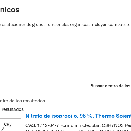
ánicos
ustituciones de grupos funcionales orgánicos; incluyen compuestos 
Buscar dentro de los
1
resultados
Nitrato de isopropilo, 98 %, Thermo Scien
CAS: 1712-64-7 Fórmula molecular: C3H7NO3 Pes