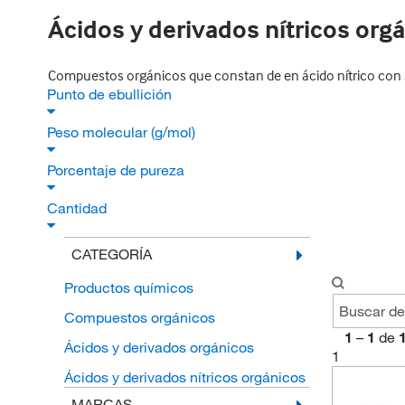
Ácidos y derivados nítricos org
Compuestos orgánicos que constan de en ácido nítrico con s
Punto de ebullición
Peso molecular (g/mol)
Porcentaje de pureza
Cantidad
CATEGORÍA
Productos químicos
Compuestos orgánicos
1
–
1
de
Ácidos y derivados orgánicos
1
Ácidos y derivados nítricos orgánicos
MARCAS