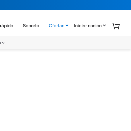
rápido
Soporte
Ofertas
Iniciar sesión
s