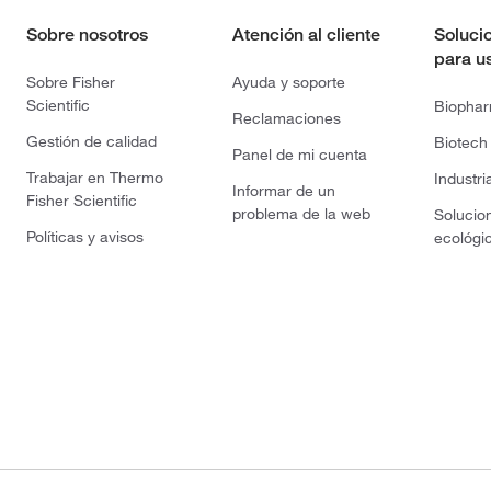
Sobre nosotros
Atención al cliente
Soluci
para u
Sobre Fisher
Ayuda y soporte
Scientific
Biopha
Reclamaciones
Gestión de calidad
Biotech
Panel de mi cuenta
Trabajar en Thermo
Industri
Informar de un
Fisher Scientific
problema de la web
Solucio
Políticas y avisos
ecológi