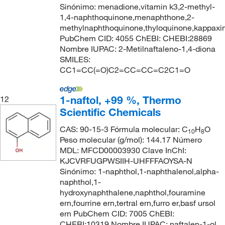
Sinónimo: menadione,vitamin k3,2-methyl-
1,4-naphthoquinone,menaphthone,2-
methylnaphthoquinone,thyloquinone,kappaxin
PubChem CID: 4055 ChEBI: CHEBI:28869
Nombre IUPAC: 2-Metilnaftaleno-1,4-diona
SMILES:
CC1=CC(=O)C2=CC=CC=C2C1=O
1-naftol, +99 %, Thermo
12
Scientific Chemicals
CAS: 90-15-3 Fórmula molecular: C
H
O
10
8
Peso molecular (g/mol): 144.17 Número
MDL: MFCD00003930 Clave InChI:
KJCVRFUGPWSIIH-UHFFFAOYSA-N
Sinónimo: 1-naphthol,1-naphthalenol,alpha-
naphthol,1-
hydroxynaphthalene,naphthol,fouramine
ern,fourrine ern,tertral ern,furro er,basf ursol
ern PubChem CID: 7005 ChEBI:
CHEBI:10319 Nombre IUPAC: naftalen-1-ol