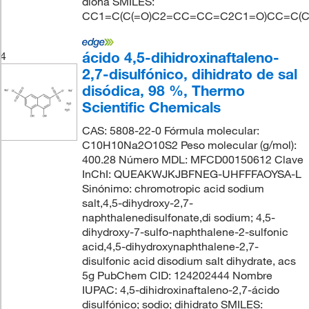
diona SMILES:
CC1=C(C(=O)C2=CC=CC=C2C1=O)CC=C(C
ácido 4,5-dihidroxinaftaleno-
4
2,7-disulfónico, dihidrato de sal
disódica, 98 %, Thermo
Scientific Chemicals
CAS: 5808-22-0 Fórmula molecular:
C10H10Na2O10S2 Peso molecular (g/mol):
400.28 Número MDL: MFCD00150612 Clave
InChI: QUEAKWJKJBFNEG-UHFFFAOYSA-L
Sinónimo: chromotropic acid sodium
salt,4,5-dihydroxy-2,7-
naphthalenedisulfonate,di sodium; 4,5-
dihydroxy-7-sulfo-naphthalene-2-sulfonic
acid,4,5-dihydroxynaphthalene-2,7-
disulfonic acid disodium salt dihydrate, acs
5g PubChem CID: 124202444 Nombre
IUPAC: 4,5-dihidroxinaftaleno-2,7-ácido
disulfónico; sodio; dihidrato SMILES: