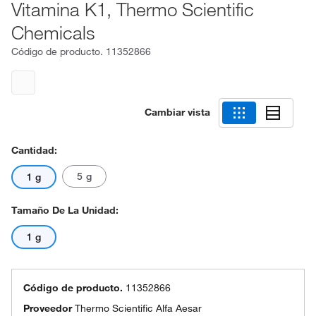
Vitamina K1, Thermo Scientific
Chemicals
Código de producto.
11352866
Cambiar vista
Cantidad:
5 g
1 g
Tamaño De La Unidad:
1 g
Código de producto.
11352866
Proveedor
Thermo Scientific Alfa Aesar