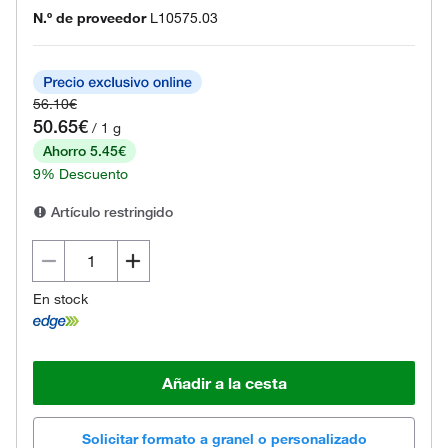
N.º de proveedor
L10575.03
56.10€
50.65€
/ 1 g
Ahorro 5.45€
9% Descuento
Artículo restringido
En stock
Añadir a la cesta
Solicitar formato a granel o personalizado