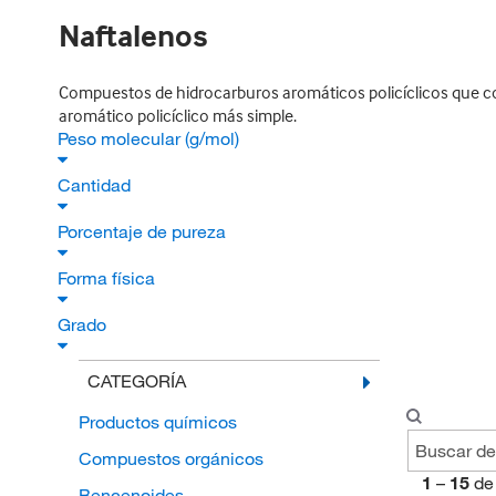
Naftalenos
Compuestos de hidrocarburos aromáticos policíclicos que c
aromático policíclico más simple.
Peso molecular (g/mol)
Cantidad
Porcentaje de pureza
Forma física
Grado
CATEGORÍA
Productos químicos
Compuestos orgánicos
1
–
15
de
Bencenoides