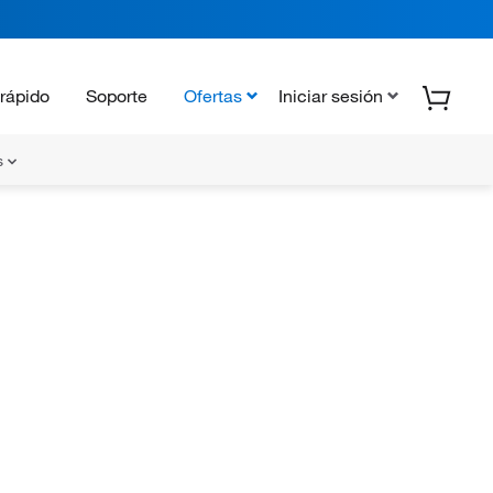
rápido
Soporte
Ofertas
Iniciar sesión
s