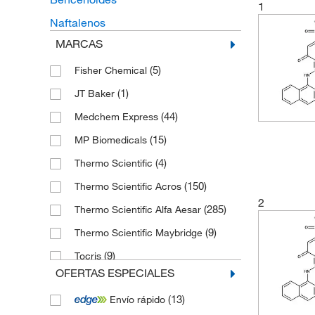
1
Naftalenos
MARCAS
(5)
Fisher Chemical
(1)
JT Baker
(44)
Medchem Express
(15)
MP Biomedicals
(4)
Thermo Scientific
(150)
Thermo Scientific Acros
2
(285)
Thermo Scientific Alfa Aesar
(9)
Thermo Scientific Maybridge
(9)
Tocris
OFERTAS ESPECIALES
(181)
Toronto Research Chemicals
(13)
Envío rápido