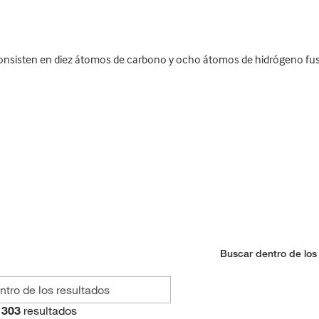
onsisten en diez átomos de carbono y ocho átomos de hidrógeno fusi
Buscar dentro de los
303
resultados