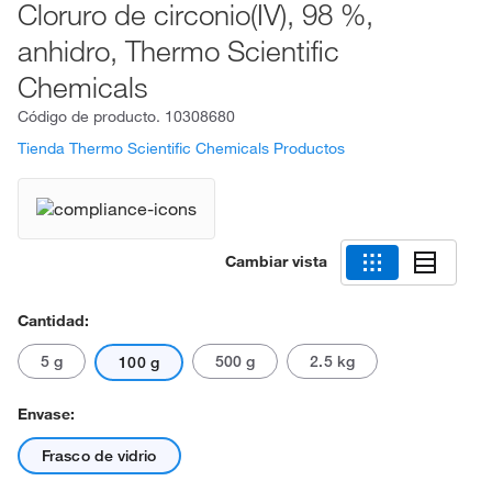
Cloruro de circonio(IV), 98 %,
anhidro, Thermo Scientific
Chemicals
Código de producto.
10308680
Tienda Thermo Scientific Chemicals Productos
Cambiar vista
Cantidad:
5 g
500 g
2.5 kg
100 g
Envase:
Frasco de vidrio