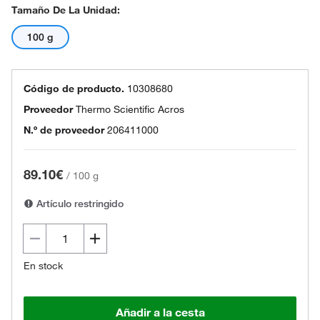
Tamaño De La Unidad:
100 g
Código de producto.
10308680
Proveedor
Thermo Scientific Acros
N.º de proveedor
206411000
89.10€
/
100 g
Artículo restringido
En stock
Añadir a la cesta