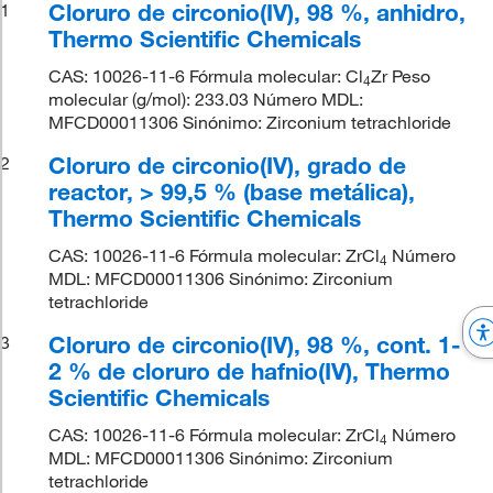
Cloruro de circonio(IV), 98 %, anhidro,
1
Thermo Scientific Chemicals
CAS: 10026-11-6 Fórmula molecular: Cl
Zr Peso
4
molecular (g/mol): 233.03 Número MDL:
MFCD00011306 Sinónimo: Zirconium tetrachloride
Cloruro de circonio(IV), grado de
2
reactor, > 99,5 % (base metálica),
Thermo Scientific Chemicals
CAS: 10026-11-6 Fórmula molecular: ZrCl
Número
4
MDL: MFCD00011306 Sinónimo: Zirconium
tetrachloride
Cloruro de circonio(IV), 98 %, cont. 1-
3
2 % de cloruro de hafnio(IV), Thermo
Scientific Chemicals
CAS: 10026-11-6 Fórmula molecular: ZrCl
Número
4
MDL: MFCD00011306 Sinónimo: Zirconium
tetrachloride