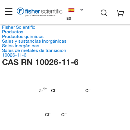
ES
Fisher Scientific
Productos
Productos químicos
Sales y sustancias inorgánicas
Sales inorgánicas
Sales de metales de transición
10026-11-6
CAS RN 10026-11-6
Zr
Cl
Cl
Cl
Cl